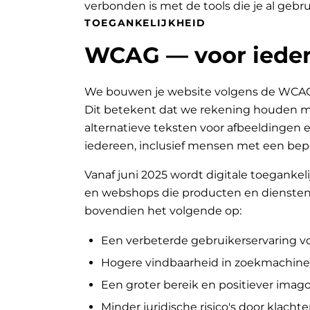
verbonden is met de tools die je al gebru
TOEGANKELIJKHEID
WCAG — voor ieder
We bouwen je website volgens de WCAG-ri
Dit betekent dat we rekening houden met
alternatieve teksten voor afbeeldingen e
iedereen, inclusief mensen met een bep
Vanaf juni 2025 wordt digitale toegankeli
en webshops die producten en diensten 
bovendien het volgende op:
Een verbeterde gebruikerservaring v
Hogere vindbaarheid in zoekmachine
Een groter bereik en positiever ima
Minder juridische risico's door klachte