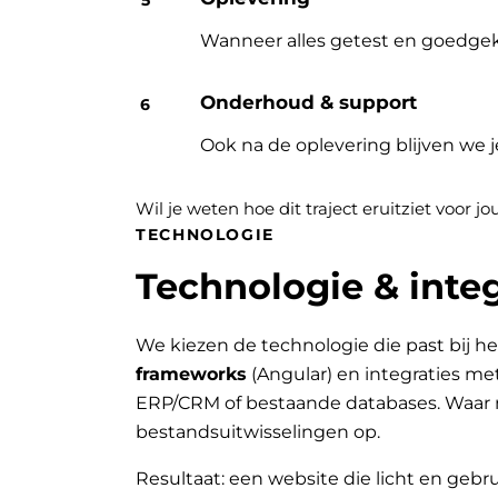
Wanneer alles getest en goedgek
Onderhoud & support
Ook na de oplevering blijven we 
Wil je weten hoe dit traject eruitziet voor 
TECHNOLOGIE
Technologie & integ
We kiezen de technologie die past bij he
frameworks
(Angular) en integraties me
ERP/CRM of bestaande databases. Waar 
bestandsuitwisselingen op.
Resultaat: een website die licht en gebru