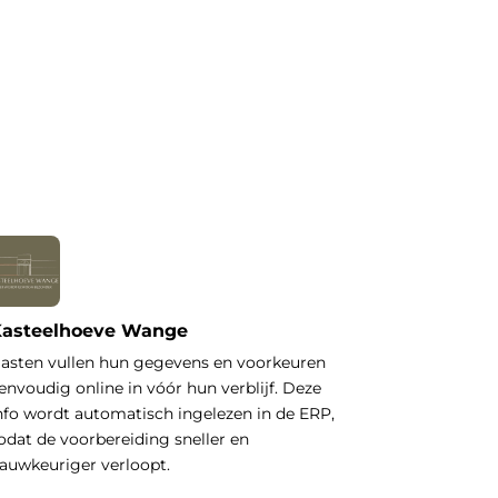
asteelhoeve Wange
asten vullen hun gegevens en voorkeuren
envoudig online in vóór hun verblijf. Deze
nfo wordt automatisch ingelezen in de ERP,
odat de voorbereiding sneller en
auwkeuriger verloopt.