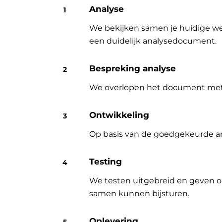
Analyse
We bekijken samen je huidige wer
een duidelijk analysedocument.
Bespreking analyse
We overlopen het document met jo
Ontwikkeling
Op basis van de goedgekeurde an
Testing
We testen uitgebreid en geven o
samen kunnen bijsturen.
Oplevering