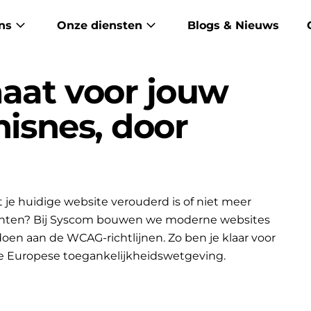
ns
Onze diensten
Blogs & Nieuws
aat voor jouw
hisnes, door
je huidige website verouderd is of niet meer
lanten? Bij Syscom bouwen we moderne websites
ldoen aan de WCAG-richtlijnen. Zo ben je klaar voor
e Europese toegankelijkheidswetgeving.