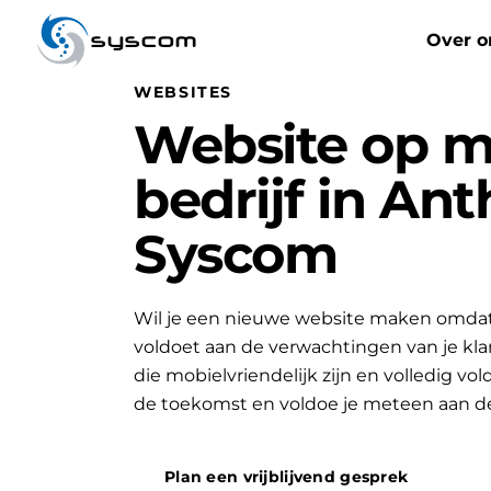
syscom
Over o
WEBSITES
Website op m
bedrijf in Ant
Syscom
Wil je een nieuwe website maken omdat 
voldoet aan de verwachtingen van je k
die mobielvriendelijk zijn en volledig vo
de toekomst en voldoe je meteen aan d
Plan een vrijblijvend gesprek