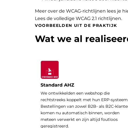
Meer over de WCAG-richtlijnen lees je hi
Lees de volledige WCAG 2.1 richtlijnen
.
VOORBEELDEN UIT DE PRAKTIJK
Wat we al realisee
Standard AHZ
We ontwikkelden een webshop die
rechtstreeks koppelt met hun ERP-systeem
Bestellingen van zowel B2B- als B2C-klante
komen nu automatisch binnen, worden
meteen verwerkt en zijn altijd foutloos
geregistreerd.