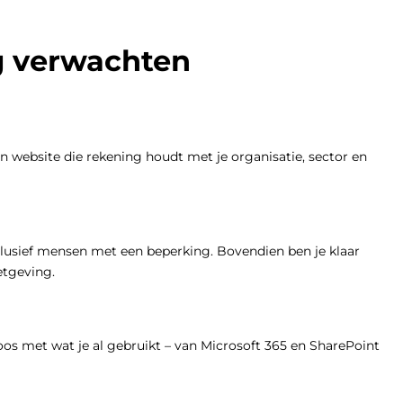
g verwachten
en website die rekening houdt met je organisatie, sector en
clusief mensen met een beperking. Bovendien ben je klaar
etgeving.
os met wat je al gebruikt – van Microsoft 365 en SharePoint