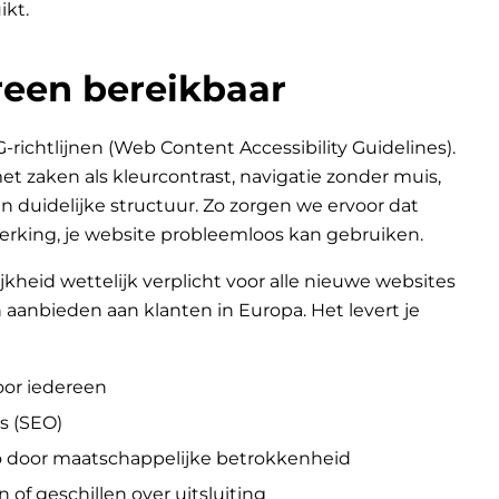
ikt.
een bereikbaar
chtlijnen (Web Content Accessibility Guidelines).
 zaken als kleurcontrast, navigatie zonder muis,
n duidelijke structuur. Zo zorgen we ervoor dat
erking, je website probleemloos kan gebruiken.
jkheid wettelijk verplicht voor alle nieuwe websites
aanbieden aan klanten in Europa. Het levert je
oor iedereen
s (SEO)
go door maatschappelijke betrokkenheid
n of geschillen over uitsluiting