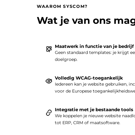
WAAROM SYSCOM?
Wat je van ons ma
Maatwerk in functie van je bedrijf
Geen standaard templates: je krijgt e
doelgroep.
Volledig WCAG-toegankelijk
Iedereen kan je website gebruiken, in
voor de Europese toegankelijkheidsw
Integratie met je bestaande tools
We koppelen je nieuwe website naadlo
tot ERP, CRM of maatsoftware.