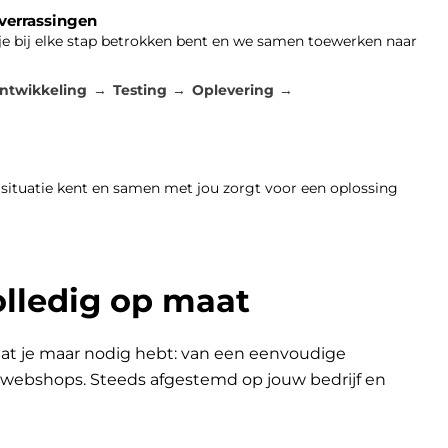
 verrassingen
 je bij elke stap betrokken bent en we samen toewerken naar
ntwikkeling
Testing
Oplevering
 situatie kent en samen met jou zorgt voor een oplossing
olledig op maat
at je maar nodig hebt: van een eenvoudige
n webshops. Steeds afgestemd op jouw bedrijf en