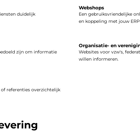
Webshops
iensten duidelijk
Een gebruiksvriendelijke on
en koppeling met jouw ERP
Organisatie- en verenigi
bedoeld zijn om informatie
Websites voor vzw's, federa
willen informeren.
of referenties overzichtelijk
levering