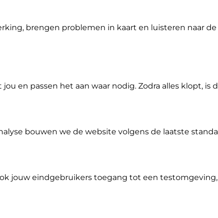
king, brengen problemen in kaart en luisteren naar de 
u en passen het aan waar nodig. Zodra alles klopt, is 
alyse bouwen we de website volgens de laatste standa
ok jouw eindgebruikers toegang tot een testomgeving,