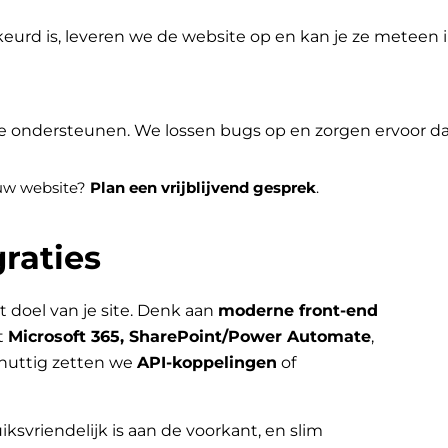
eurd is, leveren we de website op en kan je ze meteen
je ondersteunen. We lossen bugs op en zorgen ervoor dat 
jouw website?
Plan een vrijblijvend gesprek
.
raties
t doel van je site. Denk aan
moderne front-end
t
Microsoft 365, SharePoint/Power Automate
,
nuttig zetten we
API-koppelingen
of
iksvriendelijk is aan de voorkant, en slim