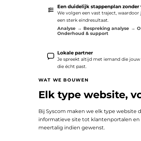
Een duidelijk stappenplan zonder
We volgen een vast traject, waardoor
een sterk eindresultaat.
Analyse
Bespreking analyse
O
Onderhoud & support
Lokale partner
Je spreekt altijd met iemand die jouw
die écht past.
WAT WE BOUWEN
Elk type website, v
Bij Syscom maken we elk type website d
informatieve site tot klantenportalen e
meertalig indien gewenst.