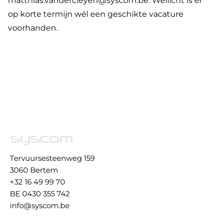
matthias.vandercleyen@syscom.be
. Wellicht is er
op korte termijn wél een geschikte vacature
voorhanden.
Tervuursesteenweg 159
3060 Bertem
+32 16 49 99 70
BE 0430 355 742
info@syscom.be