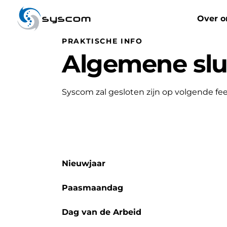
syscom
Over o
PRAKTISCHE INFO
Algemene slu
Syscom zal gesloten zijn op volgende fe
Nieuwjaar
Paasmaandag
Dag van de Arbeid