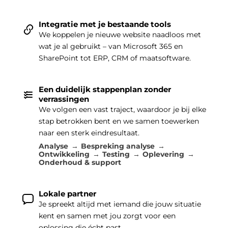
Integratie met je bestaande tools
We koppelen je nieuwe website naadloos met
wat je al gebruikt – van Microsoft 365 en
SharePoint tot ERP, CRM of maatsoftware.
Een duidelijk stappenplan zonder
verrassingen
We volgen een vast traject, waardoor je bij elke
stap betrokken bent en we samen toewerken
naar een sterk eindresultaat.
Analyse
Bespreking analyse
Ontwikkeling
Testing
Oplevering
Onderhoud & support
Lokale partner
Je spreekt altijd met iemand die jouw situatie
kent en samen met jou zorgt voor een
oplossing die écht past.