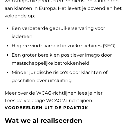
webshops die producten en diensten aanbieden
aan klanten in Europa. Het levert je bovendien het
volgende op:
Een verbeterde gebruikerservaring voor
iedereen
Hogere vindbaarheid in zoekmachines (SEO)
Een groter bereik en positiever imago door
maatschappelijke betrokkenheid
Minder juridische risico's door klachten of
geschillen over uitsluiting
Meer over de WCAG-richtlijnen lees je hier
.
Lees de volledige WCAG 2.1 richtlijnen
.
VOORBEELDEN UIT DE PRAKTIJK
Wat we al realiseerden