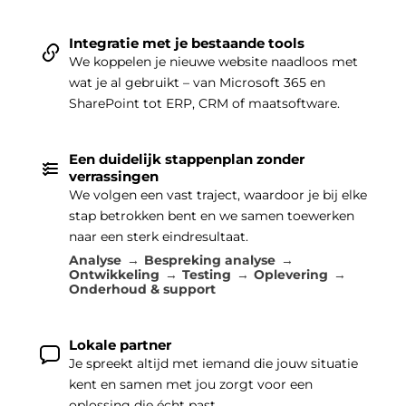
Integratie met je bestaande tools
We koppelen je nieuwe website naadloos met
wat je al gebruikt – van Microsoft 365 en
SharePoint tot ERP, CRM of maatsoftware.
Een duidelijk stappenplan zonder
verrassingen
We volgen een vast traject, waardoor je bij elke
stap betrokken bent en we samen toewerken
naar een sterk eindresultaat.
Analyse
Bespreking analyse
Ontwikkeling
Testing
Oplevering
Onderhoud & support
Lokale partner
Je spreekt altijd met iemand die jouw situatie
kent en samen met jou zorgt voor een
oplossing die écht past.