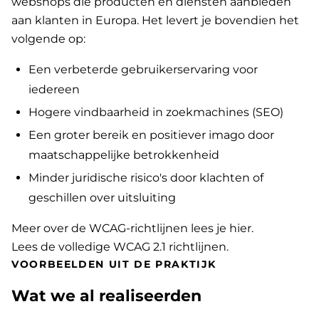
webshops die producten en diensten aanbieden
aan klanten in Europa. Het levert je bovendien het
volgende op:
Een verbeterde gebruikerservaring voor
iedereen
Hogere vindbaarheid in zoekmachines (SEO)
Een groter bereik en positiever imago door
maatschappelijke betrokkenheid
Minder juridische risico's door klachten of
geschillen over uitsluiting
Meer over de WCAG-richtlijnen lees je hier
.
Lees de volledige WCAG 2.1 richtlijnen
.
VOORBEELDEN UIT DE PRAKTIJK
Wat we al realiseerden