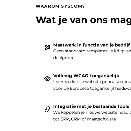
WAAROM SYSCOM?
Wat je van ons ma
Maatwerk in functie van je bedrijf
Geen standaard templates: je krijgt e
doelgroep.
Volledig WCAG-toegankelijk
Iedereen kan je website gebruiken, in
voor de Europese toegankelijkheidsw
Integratie met je bestaande tools
We koppelen je nieuwe website naadlo
tot ERP, CRM of maatsoftware.