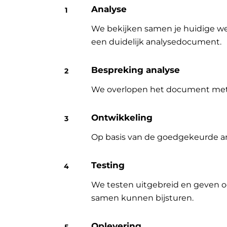
Analyse
We bekijken samen je huidige wer
een duidelijk analysedocument.
Bespreking analyse
We overlopen het document met jo
Ontwikkeling
Op basis van de goedgekeurde an
Testing
We testen uitgebreid en geven o
samen kunnen bijsturen.
Oplevering