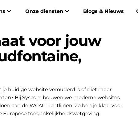
ns
Onze diensten
Blogs & Nieuws
aat voor jouw
audfontaine,
je huidige website verouderd is of niet meer
lanten? Bij Syscom bouwen we moderne websites
ldoen aan de WCAG-richtlijnen. Zo ben je klaar voor
e Europese toegankelijkheidswetgeving.