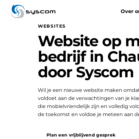
syscom
Over o
WEBSITES
Website op m
bedrijf in Ch
door Syscom
Wil je een nieuwe website maken omdat 
voldoet aan de verwachtingen van je k
die mobielvriendelijk zijn en volledig vo
de toekomst en voldoe je meteen aan d
Plan een vrijblijvend gesprek