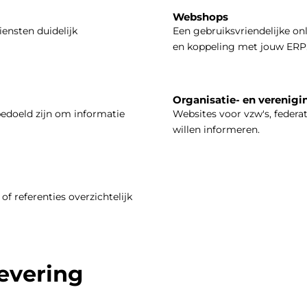
Webshops
iensten duidelijk
Een gebruiksvriendelijke on
en koppeling met jouw ERP
Organisatie- en verenigi
bedoeld zijn om informatie
Websites voor vzw's, federa
willen informeren.
of referenties overzichtelijk
levering