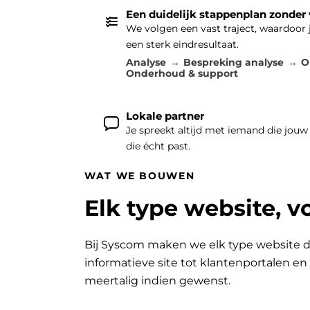
Een duidelijk stappenplan zonder
We volgen een vast traject, waardoor
een sterk eindresultaat.
Analyse
Bespreking analyse
O
Onderhoud & support
Lokale partner
Je spreekt altijd met iemand die jouw
die écht past.
WAT WE BOUWEN
Elk type website, v
Bij Syscom maken we elk type website d
informatieve site tot klantenportalen e
meertalig indien gewenst.