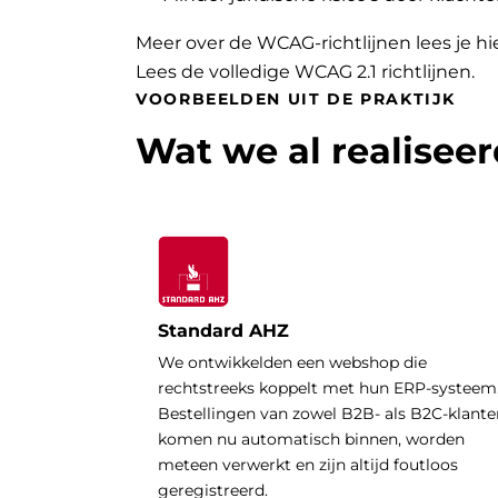
Meer over de WCAG-richtlijnen lees je hi
Lees de volledige WCAG 2.1 richtlijnen
.
VOORBEELDEN UIT DE PRAKTIJK
Wat we al realisee
Standard AHZ
We ontwikkelden een webshop die
rechtstreeks koppelt met hun ERP-systeem
Bestellingen van zowel B2B- als B2C-klante
komen nu automatisch binnen, worden
meteen verwerkt en zijn altijd foutloos
geregistreerd.