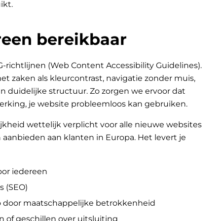
ikt.
een bereikbaar
chtlijnen (Web Content Accessibility Guidelines).
 zaken als kleurcontrast, navigatie zonder muis,
n duidelijke structuur. Zo zorgen we ervoor dat
erking, je website probleemloos kan gebruiken.
jkheid wettelijk verplicht voor alle nieuwe websites
aanbieden aan klanten in Europa. Het levert je
oor iedereen
s (SEO)
go door maatschappelijke betrokkenheid
n of geschillen over uitsluiting