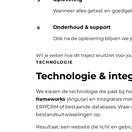
Wanneer alles getest en goedgek
Onderhoud & support
Ook na de oplevering blijven we 
Wil je weten hoe dit traject eruitziet voor 
TECHNOLOGIE
Technologie & integ
We kiezen de technologie die past bij he
frameworks
(Angular) en integraties me
ERP/CRM of bestaande databases. Waar 
bestandsuitwisselingen op.
Resultaat: een website die licht en gebru