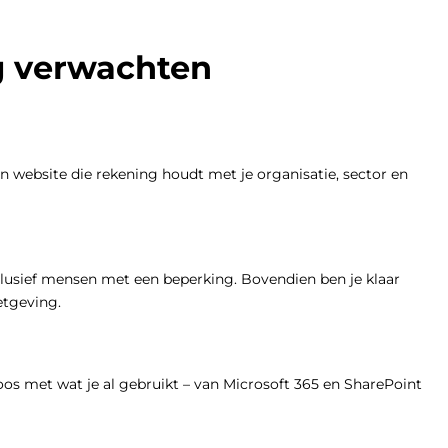
g verwachten
en website die rekening houdt met je organisatie, sector en
clusief mensen met een beperking. Bovendien ben je klaar
etgeving.
os met wat je al gebruikt – van Microsoft 365 en SharePoint