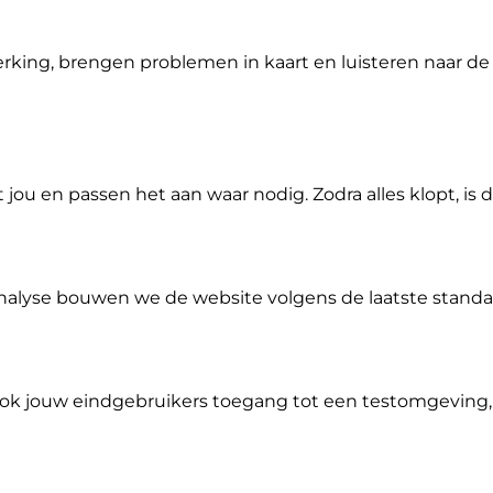
king, brengen problemen in kaart en luisteren naar de 
u en passen het aan waar nodig. Zodra alles klopt, is 
alyse bouwen we de website volgens de laatste standa
ok jouw eindgebruikers toegang tot een testomgeving,