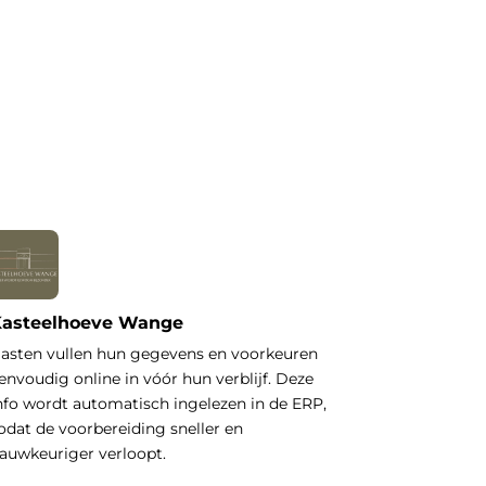
asteelhoeve Wange
asten vullen hun gegevens en voorkeuren
envoudig online in vóór hun verblijf. Deze
nfo wordt automatisch ingelezen in de ERP,
odat de voorbereiding sneller en
auwkeuriger verloopt.