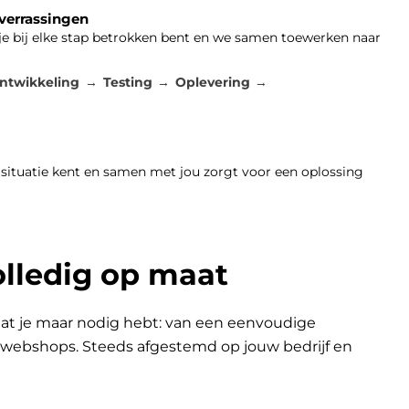
 verrassingen
 je bij elke stap betrokken bent en we samen toewerken naar
ntwikkeling
Testing
Oplevering
 situatie kent en samen met jou zorgt voor een oplossing
olledig op maat
at je maar nodig hebt: van een eenvoudige
n webshops. Steeds afgestemd op jouw bedrijf en