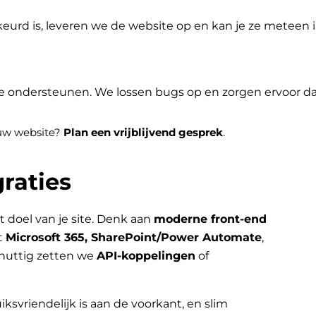
eurd is, leveren we de website op en kan je ze meteen
je ondersteunen. We lossen bugs op en zorgen ervoor dat 
jouw website?
Plan een vrijblijvend gesprek
.
raties
t doel van je site. Denk aan
moderne front-end
t
Microsoft 365, SharePoint/Power Automate
,
nuttig zetten we
API-koppelingen
of
iksvriendelijk is aan de voorkant, en slim