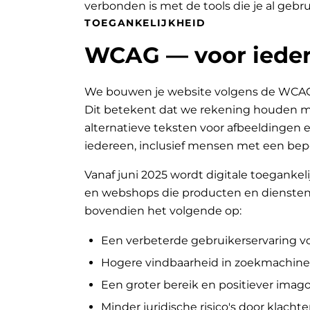
verbonden is met de tools die je al gebru
TOEGANKELIJKHEID
WCAG — voor ieder
We bouwen je website volgens de WCAG-ri
Dit betekent dat we rekening houden met
alternatieve teksten voor afbeeldingen e
iedereen, inclusief mensen met een bep
Vanaf juni 2025 wordt digitale toegankeli
en webshops die producten en diensten 
bovendien het volgende op:
Een verbeterde gebruikerservaring v
Hogere vindbaarheid in zoekmachine
Een groter bereik en positiever ima
Minder juridische risico's door klachte