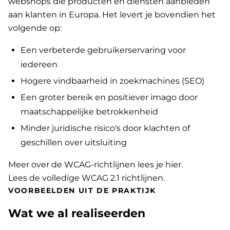
webshops die producten en diensten aanbieden
aan klanten in Europa. Het levert je bovendien het
volgende op:
Een verbeterde gebruikerservaring voor
iedereen
Hogere vindbaarheid in zoekmachines (SEO)
Een groter bereik en positiever imago door
maatschappelijke betrokkenheid
Minder juridische risico's door klachten of
geschillen over uitsluiting
Meer over de WCAG-richtlijnen lees je hier
.
Lees de volledige WCAG 2.1 richtlijnen
.
VOORBEELDEN UIT DE PRAKTIJK
Wat we al realiseerden