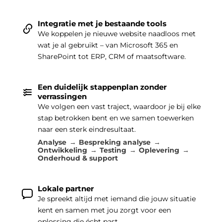
Integratie met je bestaande tools
We koppelen je nieuwe website naadloos met
wat je al gebruikt – van Microsoft 365 en
SharePoint tot ERP, CRM of maatsoftware.
Een duidelijk stappenplan zonder
verrassingen
We volgen een vast traject, waardoor je bij elke
stap betrokken bent en we samen toewerken
naar een sterk eindresultaat.
Analyse
Bespreking analyse
Ontwikkeling
Testing
Oplevering
Onderhoud & support
Lokale partner
Je spreekt altijd met iemand die jouw situatie
kent en samen met jou zorgt voor een
oplossing die écht past.