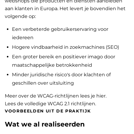
webshops die producten en diensten aanbieden
aan klanten in Europa. Het levert je bovendien het
volgende op:
Een verbeterde gebruikerservaring voor
iedereen
Hogere vindbaarheid in zoekmachines (SEO)
Een groter bereik en positiever imago door
maatschappelijke betrokkenheid
Minder juridische risico's door klachten of
geschillen over uitsluiting
Meer over de WCAG-richtlijnen lees je hier
.
Lees de volledige WCAG 2.1 richtlijnen
.
VOORBEELDEN UIT DE PRAKTIJK
Wat we al realiseerden