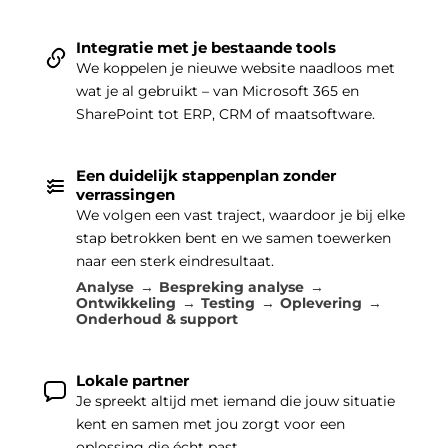
Integratie met je bestaande tools
We koppelen je nieuwe website naadloos met
wat je al gebruikt – van Microsoft 365 en
SharePoint tot ERP, CRM of maatsoftware.
Een duidelijk stappenplan zonder
verrassingen
We volgen een vast traject, waardoor je bij elke
stap betrokken bent en we samen toewerken
naar een sterk eindresultaat.
Analyse
Bespreking analyse
Ontwikkeling
Testing
Oplevering
Onderhoud & support
Lokale partner
Je spreekt altijd met iemand die jouw situatie
kent en samen met jou zorgt voor een
oplossing die écht past.