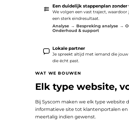
Een duidelijk stappenplan zonder
We volgen een vast traject, waardoor
een sterk eindresultaat.
Analyse
Bespreking analyse
O
Onderhoud & support
Lokale partner
Je spreekt altijd met iemand die jouw
die écht past.
WAT WE BOUWEN
Elk type website, v
Bij Syscom maken we elk type website d
informatieve site tot klantenportalen e
meertalig indien gewenst.