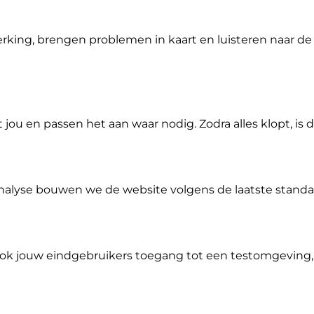
king, brengen problemen in kaart en luisteren naar de 
u en passen het aan waar nodig. Zodra alles klopt, is 
alyse bouwen we de website volgens de laatste standa
ok jouw eindgebruikers toegang tot een testomgeving,