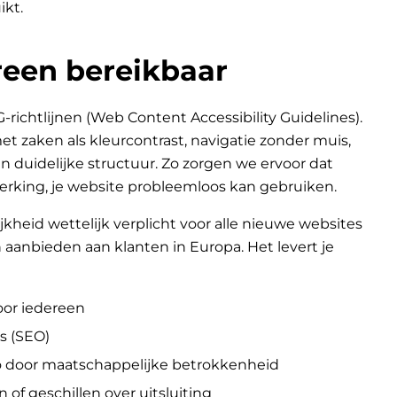
ikt.
een bereikbaar
chtlijnen (Web Content Accessibility Guidelines).
 zaken als kleurcontrast, navigatie zonder muis,
n duidelijke structuur. Zo zorgen we ervoor dat
erking, je website probleemloos kan gebruiken.
jkheid wettelijk verplicht voor alle nieuwe websites
aanbieden aan klanten in Europa. Het levert je
oor iedereen
s (SEO)
go door maatschappelijke betrokkenheid
n of geschillen over uitsluiting