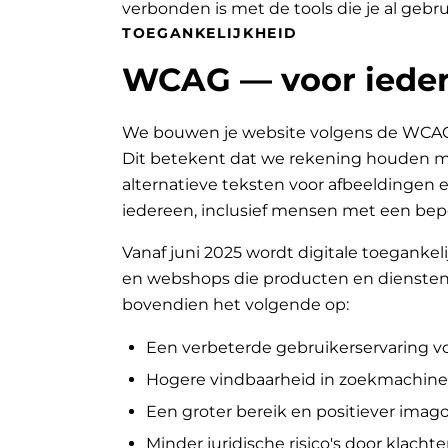
verbonden is met de tools die je al gebru
TOEGANKELIJKHEID
WCAG — voor ieder
We bouwen je website volgens de WCAG-ri
Dit betekent dat we rekening houden met
alternatieve teksten voor afbeeldingen e
iedereen, inclusief mensen met een bep
Vanaf juni 2025 wordt digitale toegankeli
en webshops die producten en diensten 
bovendien het volgende op:
Een verbeterde gebruikerservaring v
Hogere vindbaarheid in zoekmachine
Een groter bereik en positiever ima
Minder juridische risico's door klachte