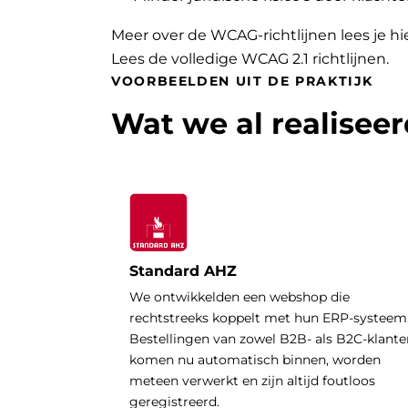
Meer over de WCAG-richtlijnen lees je hi
Lees de volledige WCAG 2.1 richtlijnen
.
VOORBEELDEN UIT DE PRAKTIJK
Wat we al realisee
Standard AHZ
We ontwikkelden een webshop die
rechtstreeks koppelt met hun ERP-systeem
Bestellingen van zowel B2B- als B2C-klante
komen nu automatisch binnen, worden
meteen verwerkt en zijn altijd foutloos
geregistreerd.