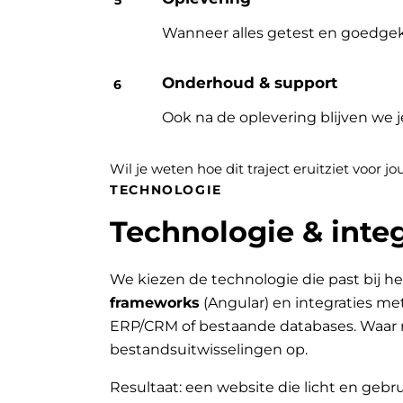
Wanneer alles getest en goedgek
Onderhoud & support
Ook na de oplevering blijven we 
Wil je weten hoe dit traject eruitziet voor 
TECHNOLOGIE
Technologie & integ
We kiezen de technologie die past bij he
frameworks
(Angular) en integraties me
ERP/CRM of bestaande databases. Waar 
bestandsuitwisselingen op.
Resultaat: een website die licht en gebru