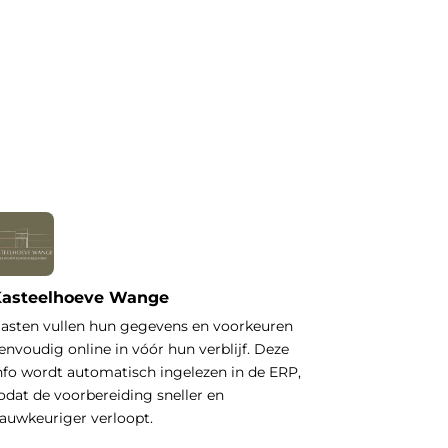
asteelhoeve Wange
asten vullen hun gegevens en voorkeuren
envoudig online in vóór hun verblijf. Deze
nfo wordt automatisch ingelezen in de ERP,
odat de voorbereiding sneller en
auwkeuriger verloopt.