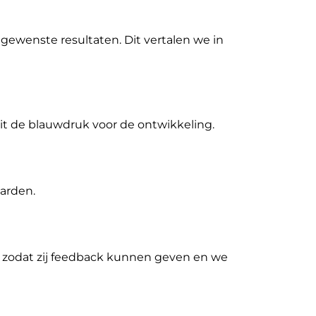
gewenste resultaten. Dit vertalen we in
dit de blauwdruk voor de ontwikkeling.
arden.
 zodat zij feedback kunnen geven en we