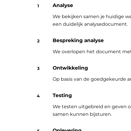
Analyse
We bekijken samen je huidige wer
een duidelijk analysedocument.
Bespreking analyse
We overlopen het document met jo
Ontwikkeling
Op basis van de goedgekeurde an
Testing
We testen uitgebreid en geven o
samen kunnen bijsturen.
Oplevering