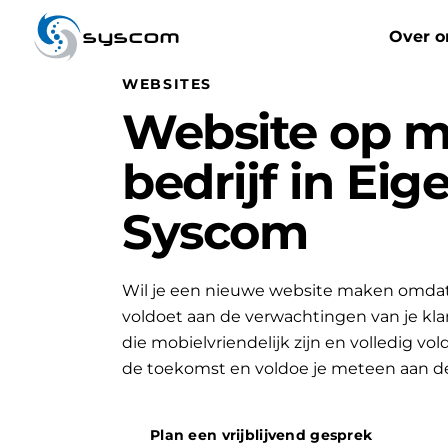
syscom
Over o
WEBSITES
Website op m
bedrijf in Eig
Syscom
Wil je een nieuwe website maken omdat 
voldoet aan de verwachtingen van je k
die mobielvriendelijk zijn en volledig vo
de toekomst en voldoe je meteen aan d
Plan een vrijblijvend gesprek