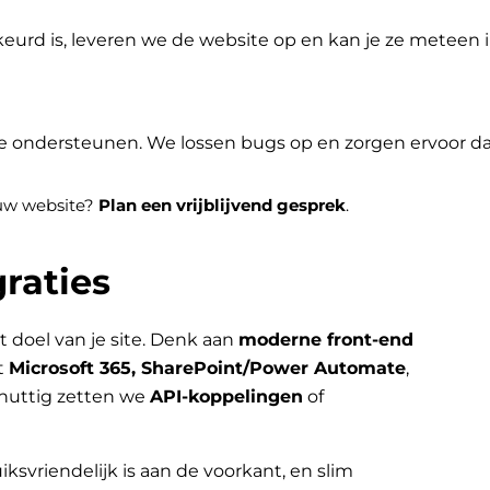
eurd is, leveren we de website op en kan je ze meteen
je ondersteunen. We lossen bugs op en zorgen ervoor dat 
jouw website?
Plan een vrijblijvend gesprek
.
raties
t doel van je site. Denk aan
moderne front-end
t
Microsoft 365, SharePoint/Power Automate
,
nuttig zetten we
API-koppelingen
of
iksvriendelijk is aan de voorkant, en slim