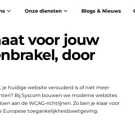
ns
Onze diensten
Blogs & Nieuws
aat voor jouw
enbrakel, door
je huidige website verouderd is of niet meer
lanten? Bij Syscom bouwen we moderne websites
ldoen aan de WCAG-richtlijnen. Zo ben je klaar voor
e Europese toegankelijkheidswetgeving.