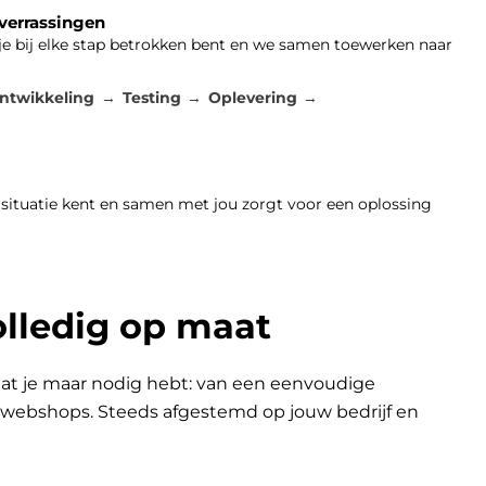
 verrassingen
 je bij elke stap betrokken bent en we samen toewerken naar
ntwikkeling
Testing
Oplevering
 situatie kent en samen met jou zorgt voor een oplossing
olledig op maat
at je maar nodig hebt: van een eenvoudige
n webshops. Steeds afgestemd op jouw bedrijf en