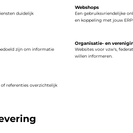
Webshops
iensten duidelijk
Een gebruiksvriendelijke on
en koppeling met jouw ERP
Organisatie- en verenigi
bedoeld zijn om informatie
Websites voor vzw's, federa
willen informeren.
of referenties overzichtelijk
levering