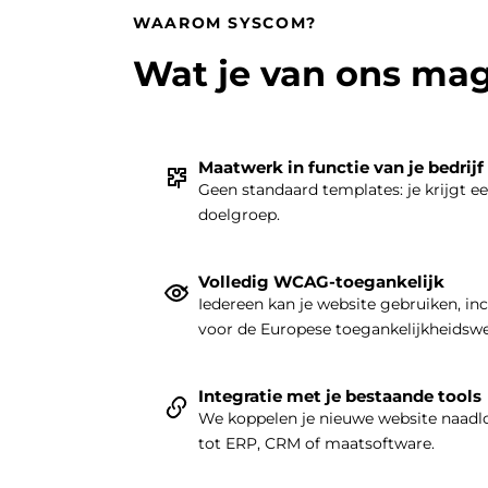
WAAROM SYSCOM?
Wat je van ons ma
Maatwerk in functie van je bedrijf
Geen standaard templates: je krijgt e
doelgroep.
Volledig WCAG-toegankelijk
Iedereen kan je website gebruiken, in
voor de Europese toegankelijkheidsw
Integratie met je bestaande tools
We koppelen je nieuwe website naadlo
tot ERP, CRM of maatsoftware.