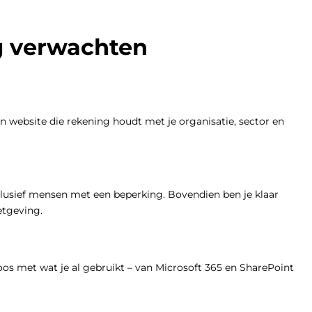
g verwachten
en website die rekening houdt met je organisatie, sector en
clusief mensen met een beperking. Bovendien ben je klaar
etgeving.
os met wat je al gebruikt – van Microsoft 365 en SharePoint