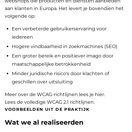
webshops die producten en diensten aanbieden
aan klanten in Europa. Het levert je bovendien het
volgende op:
Een verbeterde gebruikerservaring voor
iedereen
Hogere vindbaarheid in zoekmachines (SEO)
Een groter bereik en positiever imago door
maatschappelijke betrokkenheid
Minder juridische risico's door klachten of
geschillen over uitsluiting
Meer over de WCAG-richtlijnen lees je hier
.
Lees de volledige WCAG 2.1 richtlijnen
.
VOORBEELDEN UIT DE PRAKTIJK
Wat we al realiseerden