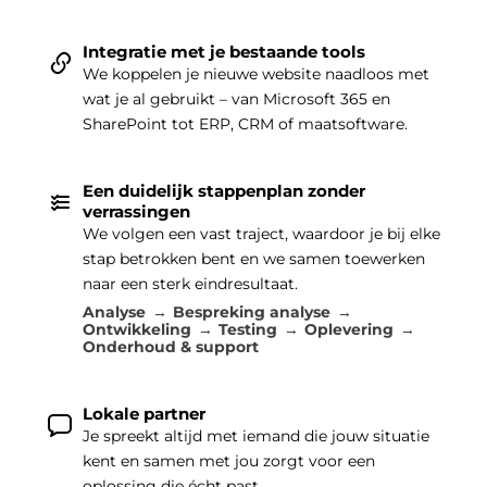
Integratie met je bestaande tools
We koppelen je nieuwe website naadloos met
wat je al gebruikt – van Microsoft 365 en
SharePoint tot ERP, CRM of maatsoftware.
Een duidelijk stappenplan zonder
verrassingen
We volgen een vast traject, waardoor je bij elke
stap betrokken bent en we samen toewerken
naar een sterk eindresultaat.
Analyse
Bespreking analyse
Ontwikkeling
Testing
Oplevering
Onderhoud & support
Lokale partner
Je spreekt altijd met iemand die jouw situatie
kent en samen met jou zorgt voor een
oplossing die écht past.