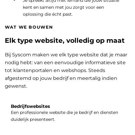
Je spreekt altijd met iemand die jouw situatie
kent en samen met jou zorgt voor een
oplossing die écht past.
WAT WE BOUWEN
Elk type website, volledig op maat
Bij Syscom maken we elk type website dat je maar
nodig hebt: van een eenvoudige informatieve site
tot klantenportalen en webshops. Steeds
afgestemd op jouw bedrijf en meertalig indien
gewenst.
Bedrijfswebsites
Een professionele website die je bedrijf en diensten
duidelijk presenteert.