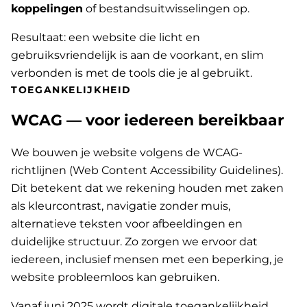
koppelingen
of bestandsuitwisselingen op.
Resultaat: een website die licht en
gebruiksvriendelijk is aan de voorkant, en slim
verbonden is met de tools die je al gebruikt.
TOEGANKELIJKHEID
WCAG — voor iedereen bereikbaar
We bouwen je website volgens de WCAG-
richtlijnen (Web Content Accessibility Guidelines).
Dit betekent dat we rekening houden met zaken
als kleurcontrast, navigatie zonder muis,
alternatieve teksten voor afbeeldingen en
duidelijke structuur. Zo zorgen we ervoor dat
iedereen, inclusief mensen met een beperking, je
website probleemloos kan gebruiken.
Vanaf juni 2025 wordt digitale toegankelijkheid