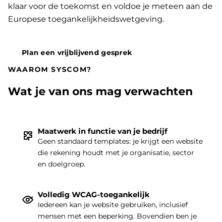
klaar voor de toekomst en voldoe je meteen aan de
Europese toegankelijkheidswetgeving.
Plan een vrijblijvend gesprek
WAAROM SYSCOM?
Wat je van ons mag verwachten
Maatwerk in functie van je bedrijf
THEMA
|
Geen standaard templates: je krijgt een website
die rekening houdt met je organisatie, sector
en doelgroep.
Volledig WCAG-toegankelijk
Iedereen kan je website gebruiken, inclusief
mensen met een beperking. Bovendien ben je