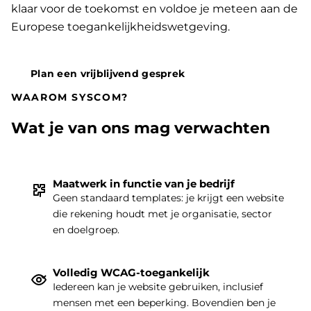
klaar voor de toekomst en voldoe je meteen aan de
Europese toegankelijkheidswetgeving.
Plan een vrijblijvend gesprek
WAAROM SYSCOM?
Wat je van ons mag verwachten
Maatwerk in functie van je bedrijf
THEMA
|
Geen standaard templates: je krijgt een website
die rekening houdt met je organisatie, sector
en doelgroep.
Volledig WCAG-toegankelijk
Iedereen kan je website gebruiken, inclusief
mensen met een beperking. Bovendien ben je