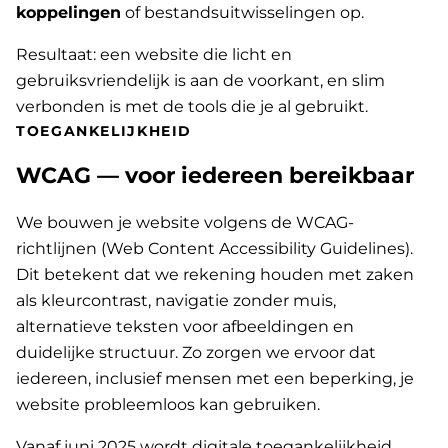
koppelingen
of bestandsuitwisselingen op.
Resultaat: een website die licht en
gebruiksvriendelijk is aan de voorkant, en slim
verbonden is met de tools die je al gebruikt.
TOEGANKELIJKHEID
WCAG — voor iedereen bereikbaar
We bouwen je website volgens de WCAG-
richtlijnen (Web Content Accessibility Guidelines).
Dit betekent dat we rekening houden met zaken
als kleurcontrast, navigatie zonder muis,
alternatieve teksten voor afbeeldingen en
duidelijke structuur. Zo zorgen we ervoor dat
iedereen, inclusief mensen met een beperking, je
website probleemloos kan gebruiken.
Vanaf juni 2025 wordt digitale toegankelijkheid