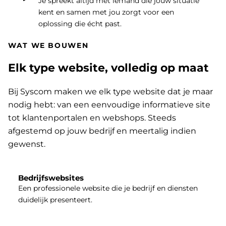
Je spreekt altijd met iemand die jouw situatie
kent en samen met jou zorgt voor een
oplossing die écht past.
WAT WE BOUWEN
Elk type website, volledig op maat
Bij Syscom maken we elk type website dat je maar
nodig hebt: van een eenvoudige informatieve site
tot klantenportalen en webshops. Steeds
afgestemd op jouw bedrijf en meertalig indien
gewenst.
Bedrijfswebsites
Een professionele website die je bedrijf en diensten
duidelijk presenteert.