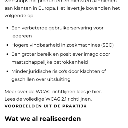
webshops die producten en diensten aanbieden
aan klanten in Europa. Het levert je bovendien het
volgende op:
Een verbeterde gebruikerservaring voor
iedereen
Hogere vindbaarheid in zoekmachines (SEO)
Een groter bereik en positiever imago door
maatschappelijke betrokkenheid
Minder juridische risico's door klachten of
geschillen over uitsluiting
Meer over de WCAG-richtlijnen lees je hier
.
Lees de volledige WCAG 2.1 richtlijnen
.
VOORBEELDEN UIT DE PRAKTIJK
Wat we al realiseerden