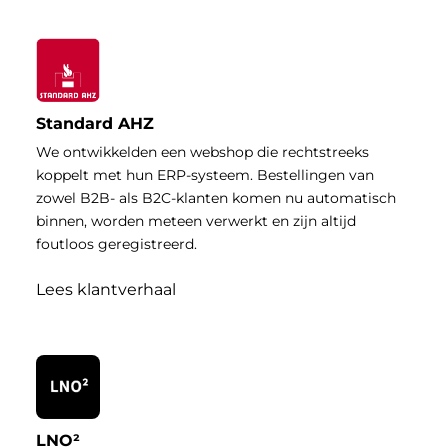
Standard AHZ
We ontwikkelden een webshop die rechtstreeks
koppelt met hun ERP-systeem. Bestellingen van
zowel B2B- als B2C-klanten komen nu automatisch
binnen, worden meteen verwerkt en zijn altijd
foutloos geregistreerd.
Lees klantverhaal
LNO²