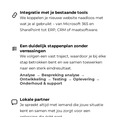
Integratie met je bestaande tools
We koppelen je nieuwe website naadloos met
wat je al gebruikt – van Microsoft 365 en
SharePoint tot ERP, CRM of maatsoftware.
Een duidelijk stappenplan zonder
verrassingen
We volgen een vast traject, waardoor je bij elke
stap betrokken bent en we samen toewerken
naar een sterk eindresultaat.
Analyse
Bespreking analyse
Ontwikkeling
Testing
Oplevering
Onderhoud & support
Lokale partner
Je spreekt altijd met iemand die jouw situatie
kent en samen met jou zorgt voor een
oplossing die écht past.