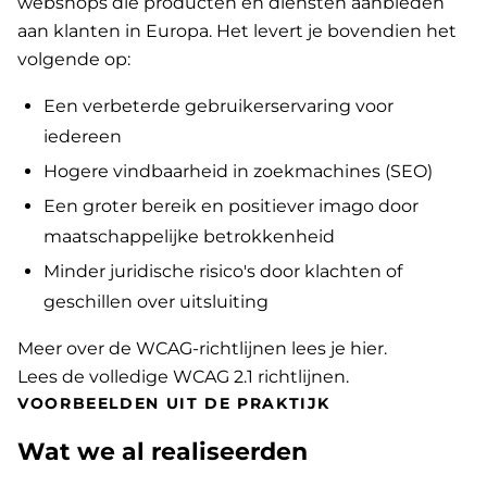
webshops die producten en diensten aanbieden
aan klanten in Europa. Het levert je bovendien het
volgende op:
Een verbeterde gebruikerservaring voor
iedereen
Hogere vindbaarheid in zoekmachines (SEO)
Een groter bereik en positiever imago door
maatschappelijke betrokkenheid
Minder juridische risico's door klachten of
geschillen over uitsluiting
Meer over de WCAG-richtlijnen lees je hier
.
Lees de volledige WCAG 2.1 richtlijnen
.
VOORBEELDEN UIT DE PRAKTIJK
Wat we al realiseerden