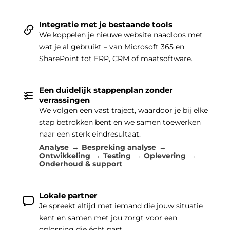
Integratie met je bestaande tools
We koppelen je nieuwe website naadloos met
wat je al gebruikt – van Microsoft 365 en
SharePoint tot ERP, CRM of maatsoftware.
Een duidelijk stappenplan zonder
verrassingen
We volgen een vast traject, waardoor je bij elke
stap betrokken bent en we samen toewerken
naar een sterk eindresultaat.
Analyse
Bespreking analyse
Ontwikkeling
Testing
Oplevering
Onderhoud & support
Lokale partner
Je spreekt altijd met iemand die jouw situatie
kent en samen met jou zorgt voor een
oplossing die écht past.