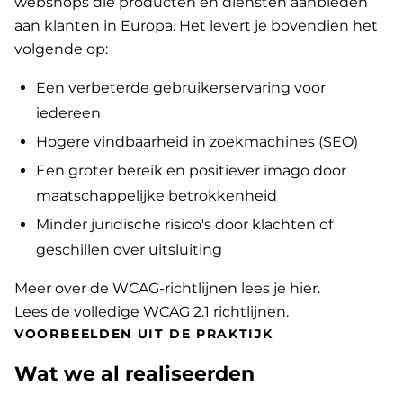
webshops die producten en diensten aanbieden
aan klanten in Europa. Het levert je bovendien het
volgende op:
Een verbeterde gebruikerservaring voor
iedereen
Hogere vindbaarheid in zoekmachines (SEO)
Een groter bereik en positiever imago door
maatschappelijke betrokkenheid
Minder juridische risico's door klachten of
geschillen over uitsluiting
Meer over de WCAG-richtlijnen lees je hier
.
Lees de volledige WCAG 2.1 richtlijnen
.
VOORBEELDEN UIT DE PRAKTIJK
Wat we al realiseerden