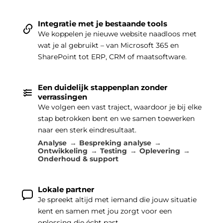
Integratie met je bestaande tools
We koppelen je nieuwe website naadloos met
wat je al gebruikt – van Microsoft 365 en
SharePoint tot ERP, CRM of maatsoftware.
Een duidelijk stappenplan zonder
verrassingen
We volgen een vast traject, waardoor je bij elke
stap betrokken bent en we samen toewerken
naar een sterk eindresultaat.
Analyse
Bespreking analyse
Ontwikkeling
Testing
Oplevering
Onderhoud & support
Lokale partner
Je spreekt altijd met iemand die jouw situatie
kent en samen met jou zorgt voor een
oplossing die écht past.