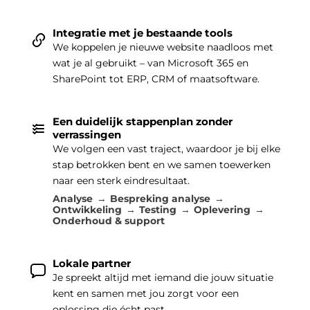
Integratie met je bestaande tools
We koppelen je nieuwe website naadloos met
wat je al gebruikt – van Microsoft 365 en
SharePoint tot ERP, CRM of maatsoftware.
Een duidelijk stappenplan zonder
verrassingen
We volgen een vast traject, waardoor je bij elke
stap betrokken bent en we samen toewerken
naar een sterk eindresultaat.
Analyse
Bespreking analyse
Ontwikkeling
Testing
Oplevering
Onderhoud & support
Lokale partner
Je spreekt altijd met iemand die jouw situatie
kent en samen met jou zorgt voor een
oplossing die écht past.