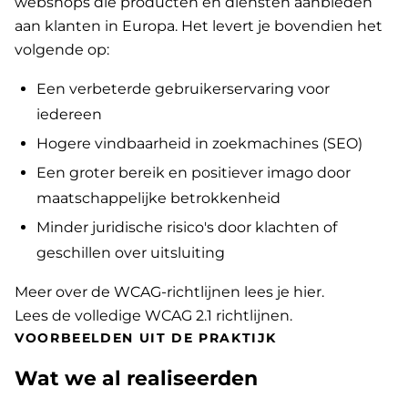
webshops die producten en diensten aanbieden
aan klanten in Europa. Het levert je bovendien het
volgende op:
Een verbeterde gebruikerservaring voor
iedereen
Hogere vindbaarheid in zoekmachines (SEO)
Een groter bereik en positiever imago door
maatschappelijke betrokkenheid
Minder juridische risico's door klachten of
geschillen over uitsluiting
Meer over de WCAG-richtlijnen lees je hier
.
Lees de volledige WCAG 2.1 richtlijnen
.
VOORBEELDEN UIT DE PRAKTIJK
Wat we al realiseerden