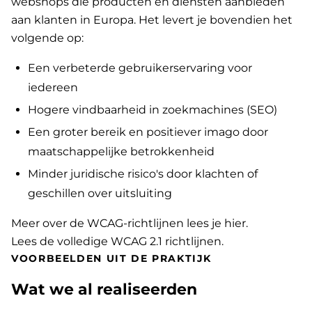
webshops die producten en diensten aanbieden
aan klanten in Europa. Het levert je bovendien het
volgende op:
Een verbeterde gebruikerservaring voor
iedereen
Hogere vindbaarheid in zoekmachines (SEO)
Een groter bereik en positiever imago door
maatschappelijke betrokkenheid
Minder juridische risico's door klachten of
geschillen over uitsluiting
Meer over de WCAG-richtlijnen lees je hier
.
Lees de volledige WCAG 2.1 richtlijnen
.
VOORBEELDEN UIT DE PRAKTIJK
Wat we al realiseerden