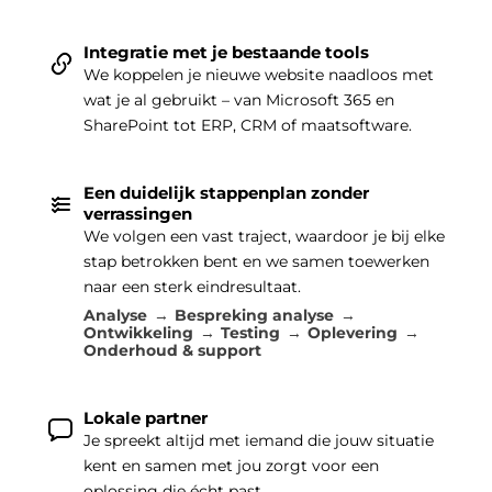
Integratie met je bestaande tools
We koppelen je nieuwe website naadloos met
wat je al gebruikt – van Microsoft 365 en
SharePoint tot ERP, CRM of maatsoftware.
Een duidelijk stappenplan zonder
verrassingen
We volgen een vast traject, waardoor je bij elke
stap betrokken bent en we samen toewerken
naar een sterk eindresultaat.
Analyse
Bespreking analyse
Ontwikkeling
Testing
Oplevering
Onderhoud & support
Lokale partner
Je spreekt altijd met iemand die jouw situatie
kent en samen met jou zorgt voor een
oplossing die écht past.