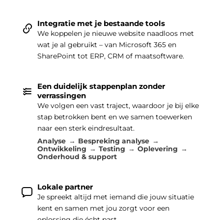
Integratie met je bestaande tools
We koppelen je nieuwe website naadloos met
wat je al gebruikt – van Microsoft 365 en
SharePoint tot ERP, CRM of maatsoftware.
Een duidelijk stappenplan zonder
verrassingen
We volgen een vast traject, waardoor je bij elke
stap betrokken bent en we samen toewerken
naar een sterk eindresultaat.
Analyse
Bespreking analyse
Ontwikkeling
Testing
Oplevering
Onderhoud & support
Lokale partner
Je spreekt altijd met iemand die jouw situatie
kent en samen met jou zorgt voor een
oplossing die écht past.