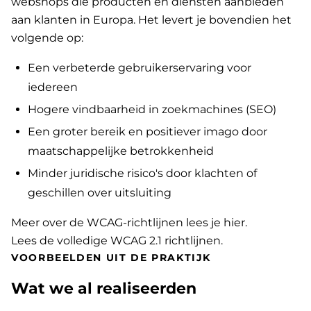
webshops die producten en diensten aanbieden
aan klanten in Europa. Het levert je bovendien het
volgende op:
Een verbeterde gebruikerservaring voor
iedereen
Hogere vindbaarheid in zoekmachines (SEO)
Een groter bereik en positiever imago door
maatschappelijke betrokkenheid
Minder juridische risico's door klachten of
geschillen over uitsluiting
Meer over de WCAG-richtlijnen lees je hier
.
Lees de volledige WCAG 2.1 richtlijnen
.
VOORBEELDEN UIT DE PRAKTIJK
Wat we al realiseerden