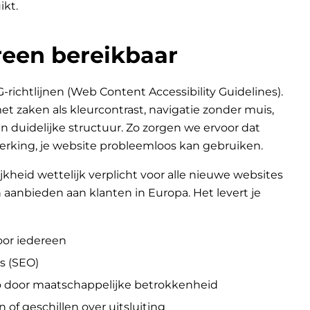
ikt.
een bereikbaar
chtlijnen (Web Content Accessibility Guidelines).
 zaken als kleurcontrast, navigatie zonder muis,
n duidelijke structuur. Zo zorgen we ervoor dat
erking, je website probleemloos kan gebruiken.
jkheid wettelijk verplicht voor alle nieuwe websites
aanbieden aan klanten in Europa. Het levert je
oor iedereen
s (SEO)
go door maatschappelijke betrokkenheid
n of geschillen over uitsluiting