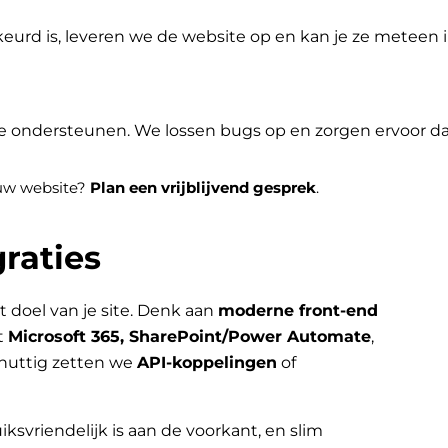
eurd is, leveren we de website op en kan je ze meteen
je ondersteunen. We lossen bugs op en zorgen ervoor dat 
jouw website?
Plan een vrijblijvend gesprek
.
raties
t doel van je site. Denk aan
moderne front-end
t
Microsoft 365, SharePoint/Power Automate
,
nuttig zetten we
API-koppelingen
of
iksvriendelijk is aan de voorkant, en slim