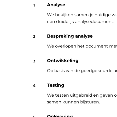
Analyse
We bekijken samen je huidige wer
een duidelijk analysedocument.
Bespreking analyse
We overlopen het document met jo
Ontwikkeling
Op basis van de goedgekeurde an
Testing
We testen uitgebreid en geven o
samen kunnen bijsturen.
Oplevering