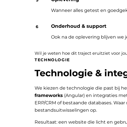
Wanneer alles getest en goedgek
Onderhoud & support
Ook na de oplevering blijven we 
Wil je weten hoe dit traject eruitziet voor 
TECHNOLOGIE
Technologie & integ
We kiezen de technologie die past bij he
frameworks
(Angular) en integraties me
ERP/CRM of bestaande databases. Waar 
bestandsuitwisselingen op.
Resultaat: een website die licht en gebru