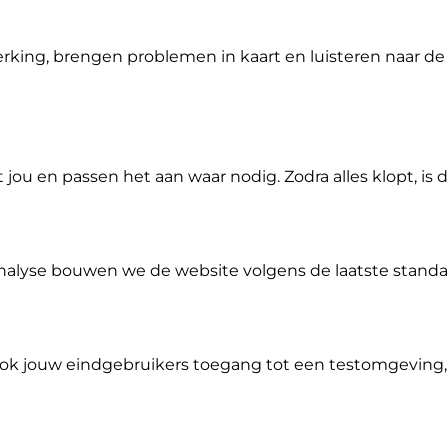
king, brengen problemen in kaart en luisteren naar de 
u en passen het aan waar nodig. Zodra alles klopt, is 
alyse bouwen we de website volgens de laatste standa
ok jouw eindgebruikers toegang tot een testomgeving,