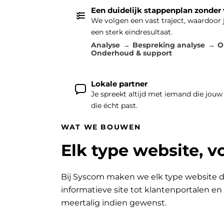
Een duidelijk stappenplan zonder
We volgen een vast traject, waardoor
een sterk eindresultaat.
Analyse
Bespreking analyse
O
Onderhoud & support
Lokale partner
Je spreekt altijd met iemand die jouw
die écht past.
WAT WE BOUWEN
Elk type website, v
Bij Syscom maken we elk type website d
informatieve site tot klantenportalen e
meertalig indien gewenst.