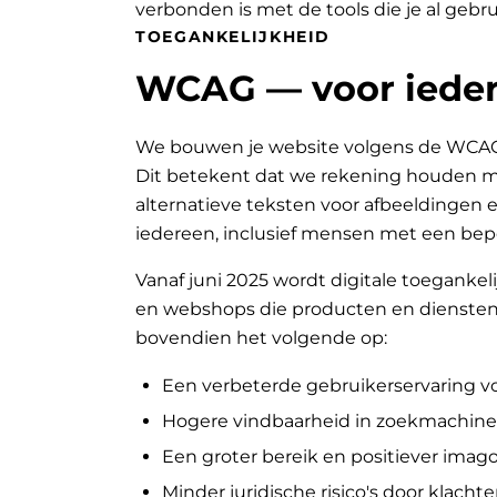
verbonden is met de tools die je al gebru
TOEGANKELIJKHEID
WCAG — voor ieder
We bouwen je website volgens de WCAG-ri
Dit betekent dat we rekening houden met
alternatieve teksten voor afbeeldingen e
iedereen, inclusief mensen met een bep
Vanaf juni 2025 wordt digitale toegankeli
en webshops die producten en diensten 
bovendien het volgende op:
Een verbeterde gebruikerservaring v
Hogere vindbaarheid in zoekmachine
Een groter bereik en positiever ima
Minder juridische risico's door klachte