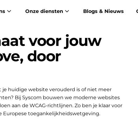
ns
Onze diensten
Blogs & Nieuws
aat voor jouw
ove, door
je huidige website verouderd is of niet meer
lanten? Bij Syscom bouwen we moderne websites
ldoen aan de WCAG-richtlijnen. Zo ben je klaar voor
e Europese toegankelijkheidswetgeving.