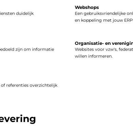
Webshops
iensten duidelijk
Een gebruiksvriendelijke on
en koppeling met jouw ERP
Organisatie- en verenigi
bedoeld zijn om informatie
Websites voor vzw's, federa
willen informeren.
of referenties overzichtelijk
levering