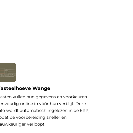
asteelhoeve Wange
asten vullen hun gegevens en voorkeuren
envoudig online in vóór hun verblijf. Deze
nfo wordt automatisch ingelezen in de ERP,
odat de voorbereiding sneller en
auwkeuriger verloopt.