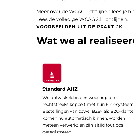
Meer over de WCAG-richtlijnen lees je hi
Lees de volledige WCAG 2.1 richtlijnen
.
VOORBEELDEN UIT DE PRAKTIJK
Wat we al realisee
Standard AHZ
We ontwikkelden een webshop die
rechtstreeks koppelt met hun ERP-systeem
Bestellingen van zowel B2B- als B2C-klante
komen nu automatisch binnen, worden
meteen verwerkt en zijn altijd foutloos
geregistreerd.