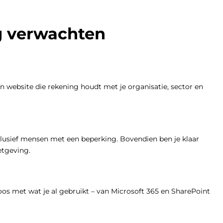
g verwachten
en website die rekening houdt met je organisatie, sector en
clusief mensen met een beperking. Bovendien ben je klaar
etgeving.
os met wat je al gebruikt – van Microsoft 365 en SharePoint