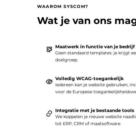
WAAROM SYSCOM?
Wat je van ons ma
Maatwerk in functie van je bedrijf
Geen standaard templates: je krijgt e
doelgroep.
Volledig WCAG-toegankelijk
Iedereen kan je website gebruiken, in
voor de Europese toegankelijkheidsw
Integratie met je bestaande tools
We koppelen je nieuwe website naadlo
tot ERP, CRM of maatsoftware.