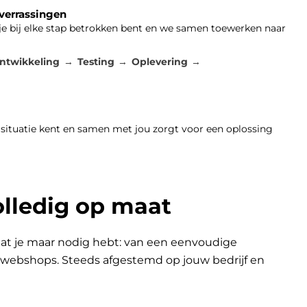
 verrassingen
 je bij elke stap betrokken bent en we samen toewerken naar
ntwikkeling
Testing
Oplevering
 situatie kent en samen met jou zorgt voor een oplossing
olledig op maat
at je maar nodig hebt: van een eenvoudige
n webshops. Steeds afgestemd op jouw bedrijf en