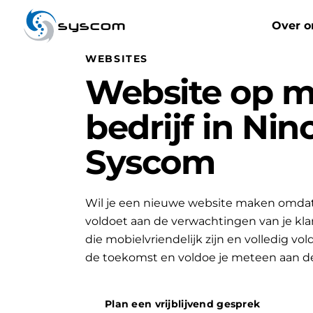
syscom
Over o
WEBSITES
Website op m
bedrijf in Nin
Syscom
Wil je een nieuwe website maken omdat 
voldoet aan de verwachtingen van je k
die mobielvriendelijk zijn en volledig vo
de toekomst en voldoe je meteen aan d
Plan een vrijblijvend gesprek