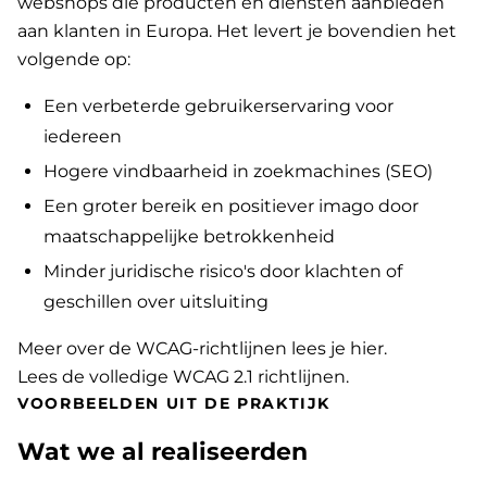
webshops die producten en diensten aanbieden
aan klanten in Europa. Het levert je bovendien het
volgende op:
Een verbeterde gebruikerservaring voor
iedereen
Hogere vindbaarheid in zoekmachines (SEO)
Een groter bereik en positiever imago door
maatschappelijke betrokkenheid
Minder juridische risico's door klachten of
geschillen over uitsluiting
Meer over de WCAG-richtlijnen lees je hier
.
Lees de volledige WCAG 2.1 richtlijnen
.
VOORBEELDEN UIT DE PRAKTIJK
Wat we al realiseerden