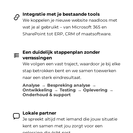
Integratie met je bestaande tools
We koppelen je nieuwe website naadloos met
wat je al gebruikt – van Microsoft 365 en
SharePoint tot ERP, CRM of maatsoftware.
Een duidelijk stappenplan zonder
verrassingen
We volgen een vast traject, waardoor je bij elke
stap betrokken bent en we samen toewerken
naar een sterk eindresultaat.
Analyse
Bespreking analyse
Ontwikkeling
Testing
Oplevering
Onderhoud & support
Lokale partner
Je spreekt altijd met iemand die jouw situatie
kent en samen met jou zorgt voor een
oplossing die écht past.