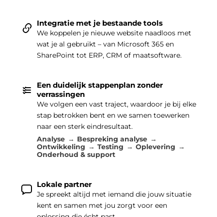
Integratie met je bestaande tools
We koppelen je nieuwe website naadloos met
wat je al gebruikt – van Microsoft 365 en
SharePoint tot ERP, CRM of maatsoftware.
Een duidelijk stappenplan zonder
verrassingen
We volgen een vast traject, waardoor je bij elke
stap betrokken bent en we samen toewerken
naar een sterk eindresultaat.
Analyse
Bespreking analyse
Ontwikkeling
Testing
Oplevering
Onderhoud & support
Lokale partner
Je spreekt altijd met iemand die jouw situatie
kent en samen met jou zorgt voor een
oplossing die écht past.