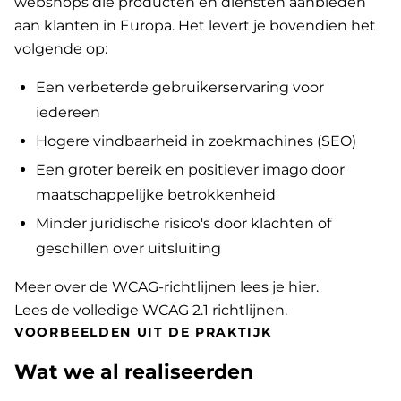
webshops die producten en diensten aanbieden
aan klanten in Europa. Het levert je bovendien het
volgende op:
Een verbeterde gebruikerservaring voor
iedereen
Hogere vindbaarheid in zoekmachines (SEO)
Een groter bereik en positiever imago door
maatschappelijke betrokkenheid
Minder juridische risico's door klachten of
geschillen over uitsluiting
Meer over de WCAG-richtlijnen lees je hier
.
Lees de volledige WCAG 2.1 richtlijnen
.
VOORBEELDEN UIT DE PRAKTIJK
Wat we al realiseerden