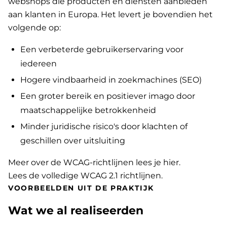
webshops die producten en diensten aanbieden
aan klanten in Europa. Het levert je bovendien het
volgende op:
Een verbeterde gebruikerservaring voor
iedereen
Hogere vindbaarheid in zoekmachines (SEO)
Een groter bereik en positiever imago door
maatschappelijke betrokkenheid
Minder juridische risico's door klachten of
geschillen over uitsluiting
Meer over de WCAG-richtlijnen lees je hier
.
Lees de volledige WCAG 2.1 richtlijnen
.
VOORBEELDEN UIT DE PRAKTIJK
Wat we al realiseerden