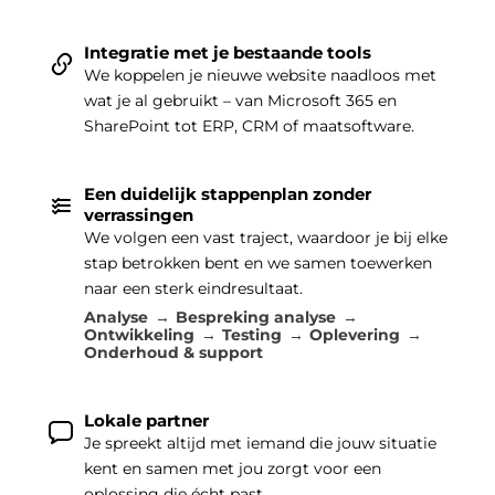
Integratie met je bestaande tools
We koppelen je nieuwe website naadloos met
wat je al gebruikt – van Microsoft 365 en
SharePoint tot ERP, CRM of maatsoftware.
Een duidelijk stappenplan zonder
verrassingen
We volgen een vast traject, waardoor je bij elke
stap betrokken bent en we samen toewerken
naar een sterk eindresultaat.
Analyse
Bespreking analyse
Ontwikkeling
Testing
Oplevering
Onderhoud & support
Lokale partner
Je spreekt altijd met iemand die jouw situatie
kent en samen met jou zorgt voor een
oplossing die écht past.