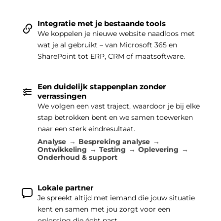
Integratie met je bestaande tools
We koppelen je nieuwe website naadloos met
wat je al gebruikt – van Microsoft 365 en
SharePoint tot ERP, CRM of maatsoftware.
Een duidelijk stappenplan zonder
verrassingen
We volgen een vast traject, waardoor je bij elke
stap betrokken bent en we samen toewerken
naar een sterk eindresultaat.
Analyse
Bespreking analyse
Ontwikkeling
Testing
Oplevering
Onderhoud & support
Lokale partner
Je spreekt altijd met iemand die jouw situatie
kent en samen met jou zorgt voor een
oplossing die écht past.