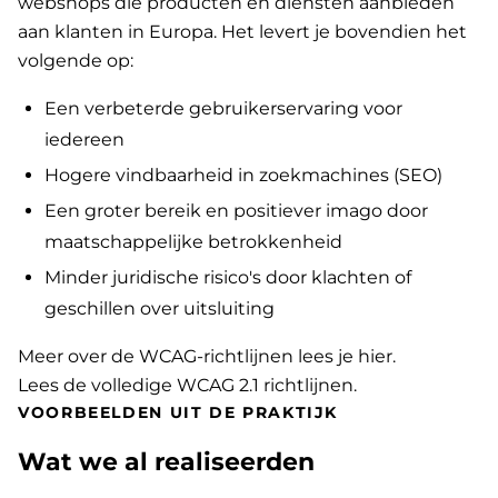
webshops die producten en diensten aanbieden
aan klanten in Europa. Het levert je bovendien het
volgende op:
Een verbeterde gebruikerservaring voor
iedereen
Hogere vindbaarheid in zoekmachines (SEO)
Een groter bereik en positiever imago door
maatschappelijke betrokkenheid
Minder juridische risico's door klachten of
geschillen over uitsluiting
Meer over de WCAG-richtlijnen lees je hier
.
Lees de volledige WCAG 2.1 richtlijnen
.
VOORBEELDEN UIT DE PRAKTIJK
Wat we al realiseerden