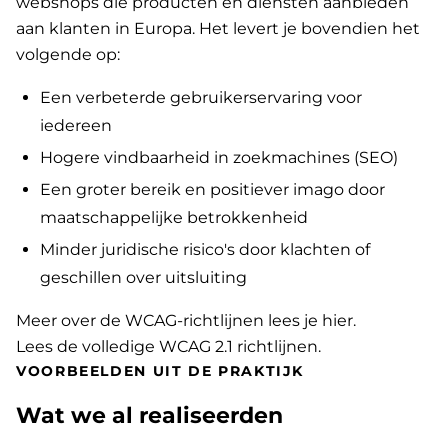
webshops die producten en diensten aanbieden
aan klanten in Europa. Het levert je bovendien het
volgende op:
Een verbeterde gebruikerservaring voor
iedereen
Hogere vindbaarheid in zoekmachines (SEO)
Een groter bereik en positiever imago door
maatschappelijke betrokkenheid
Minder juridische risico's door klachten of
geschillen over uitsluiting
Meer over de WCAG-richtlijnen lees je hier
.
Lees de volledige WCAG 2.1 richtlijnen
.
VOORBEELDEN UIT DE PRAKTIJK
Wat we al realiseerden