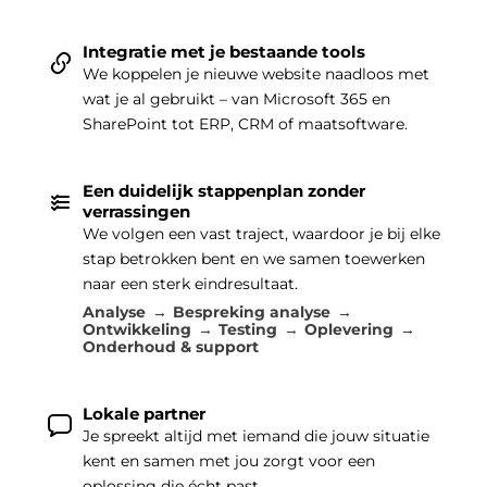
Integratie met je bestaande tools
We koppelen je nieuwe website naadloos met
wat je al gebruikt – van Microsoft 365 en
SharePoint tot ERP, CRM of maatsoftware.
Een duidelijk stappenplan zonder
verrassingen
We volgen een vast traject, waardoor je bij elke
stap betrokken bent en we samen toewerken
naar een sterk eindresultaat.
Analyse
Bespreking analyse
Ontwikkeling
Testing
Oplevering
Onderhoud & support
Lokale partner
Je spreekt altijd met iemand die jouw situatie
kent en samen met jou zorgt voor een
oplossing die écht past.