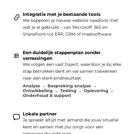
Integratie met je bestaande tools
We koppelen je nieuwe website naadloos met
wat je al gebruikt – van Microsoft 365 en
SharePoint tot ERP, CRM of maatsoftware.
Een duidelijk stappenplan zonder
verrassingen
We volgen een vast traject, waardoor je bij elke
stap betrokken bent en we samen toewerken
naar een sterk eindresultaat.
Analyse
Bespreking analyse
Ontwikkeling
Testing
Oplevering
Onderhoud & support
Lokale partner
Je spreekt altijd met iemand die jouw situatie
kent en samen met jou zorgt voor een
oplossing die écht past.