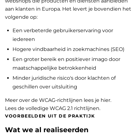
webshops die producten en diensten aanbieden
aan klanten in Europa. Het levert je bovendien het
volgende op:
Een verbeterde gebruikerservaring voor
iedereen
Hogere vindbaarheid in zoekmachines (SEO)
Een groter bereik en positiever imago door
maatschappelijke betrokkenheid
Minder juridische risico's door klachten of
geschillen over uitsluiting
Meer over de WCAG-richtlijnen lees je hier
.
Lees de volledige WCAG 2.1 richtlijnen
.
VOORBEELDEN UIT DE PRAKTIJK
Wat we al realiseerden