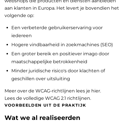
webshops die producten en diensten aanbieden
aan klanten in Europa. Het levert je bovendien het
volgende op:
Een verbeterde gebruikerservaring voor
iedereen
Hogere vindbaarheid in zoekmachines (SEO)
Een groter bereik en positiever imago door
maatschappelijke betrokkenheid
Minder juridische risico's door klachten of
geschillen over uitsluiting
Meer over de WCAG-richtlijnen lees je hier
.
Lees de volledige WCAG 2.1 richtlijnen
.
VOORBEELDEN UIT DE PRAKTIJK
Wat we al realiseerden