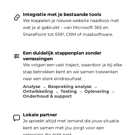
Integratie met je bestaande tools
We koppelen je nieuwe website naadloos met
wat je al gebruikt – van Microsoft 365 en
SharePoint tot ERP, CRM of maatsoftware.
Een duidelijk stappenplan zonder
verrassingen
We volgen een vast traject, waardoor je bij elke
stap betrokken bent en we samen toewerken
naar een sterk eindresultaat.
Analyse
Bespreking analyse
Ontwikkeling
Testing
Oplevering
Onderhoud & support
Lokale partner
Je spreekt altijd met iemand die jouw situatie
kent en samen met jou zorgt voor een
oplossing die écht past.