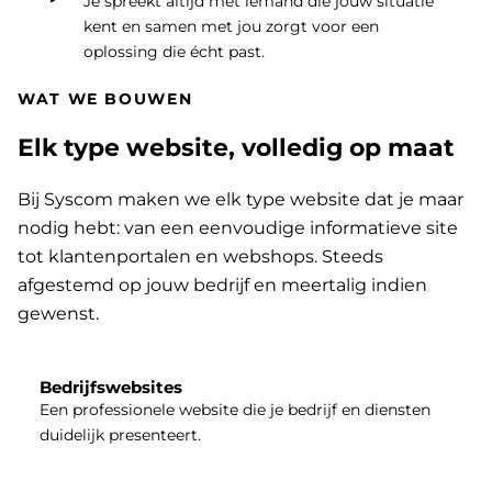
Je spreekt altijd met iemand die jouw situatie
kent en samen met jou zorgt voor een
oplossing die écht past.
WAT WE BOUWEN
Elk type website, volledig op maat
Bij Syscom maken we elk type website dat je maar
nodig hebt: van een eenvoudige informatieve site
tot klantenportalen en webshops. Steeds
afgestemd op jouw bedrijf en meertalig indien
gewenst.
Bedrijfswebsites
Een professionele website die je bedrijf en diensten
duidelijk presenteert.