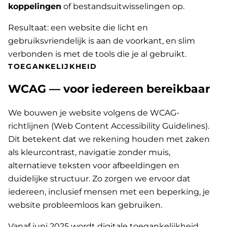
koppelingen
of bestandsuitwisselingen op.
Resultaat: een website die licht en
gebruiksvriendelijk is aan de voorkant, en slim
verbonden is met de tools die je al gebruikt.
TOEGANKELIJKHEID
WCAG — voor iedereen bereikbaar
We bouwen je website volgens de WCAG-
richtlijnen (Web Content Accessibility Guidelines).
Dit betekent dat we rekening houden met zaken
als kleurcontrast, navigatie zonder muis,
alternatieve teksten voor afbeeldingen en
duidelijke structuur. Zo zorgen we ervoor dat
iedereen, inclusief mensen met een beperking, je
website probleemloos kan gebruiken.
Vanaf juni 2025 wordt digitale toegankelijkheid