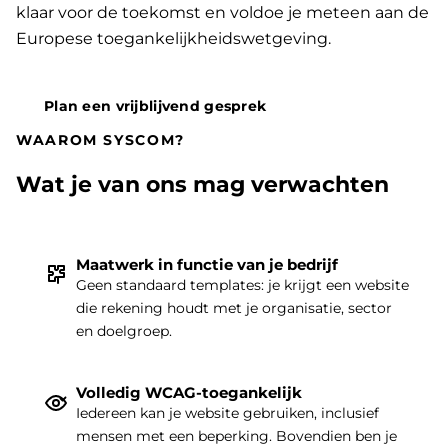
klaar voor de toekomst en voldoe je meteen aan de
Europese toegankelijkheidswetgeving.
Plan een vrijblijvend gesprek
WAAROM SYSCOM?
Wat je van ons mag verwachten
Maatwerk in functie van je bedrijf
THEMA
|
Geen standaard templates: je krijgt een website
die rekening houdt met je organisatie, sector
en doelgroep.
Volledig WCAG-toegankelijk
Iedereen kan je website gebruiken, inclusief
mensen met een beperking. Bovendien ben je