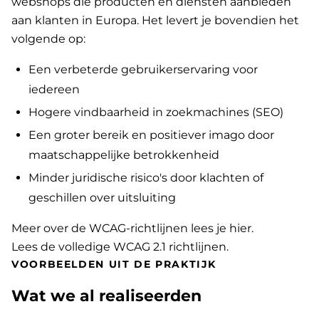
webshops die producten en diensten aanbieden
aan klanten in Europa. Het levert je bovendien het
volgende op:
Een verbeterde gebruikerservaring voor
iedereen
Hogere vindbaarheid in zoekmachines (SEO)
Een groter bereik en positiever imago door
maatschappelijke betrokkenheid
Minder juridische risico's door klachten of
geschillen over uitsluiting
Meer over de WCAG-richtlijnen lees je hier
.
Lees de volledige WCAG 2.1 richtlijnen
.
VOORBEELDEN UIT DE PRAKTIJK
Wat we al realiseerden