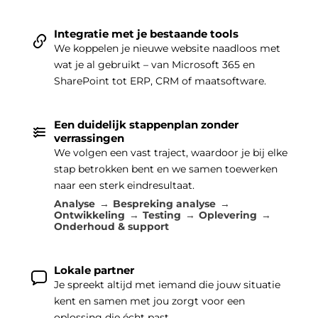
Integratie met je bestaande tools
We koppelen je nieuwe website naadloos met
wat je al gebruikt – van Microsoft 365 en
SharePoint tot ERP, CRM of maatsoftware.
Een duidelijk stappenplan zonder
verrassingen
We volgen een vast traject, waardoor je bij elke
stap betrokken bent en we samen toewerken
naar een sterk eindresultaat.
Analyse
Bespreking analyse
Ontwikkeling
Testing
Oplevering
Onderhoud & support
Lokale partner
Je spreekt altijd met iemand die jouw situatie
kent en samen met jou zorgt voor een
oplossing die écht past.