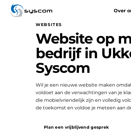
syscom
Over o
WEBSITES
Website op m
bedrijf in Ukk
Syscom
Wil je een nieuwe website maken omdat 
voldoet aan de verwachtingen van je k
die mobielvriendelijk zijn en volledig vo
de toekomst en voldoe je meteen aan d
Plan een vrijblijvend gesprek