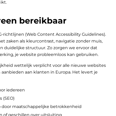
ikt.
een bereikbaar
chtlijnen (Web Content Accessibility Guidelines).
 zaken als kleurcontrast, navigatie zonder muis,
n duidelijke structuur. Zo zorgen we ervoor dat
erking, je website probleemloos kan gebruiken.
jkheid wettelijk verplicht voor alle nieuwe websites
aanbieden aan klanten in Europa. Het levert je
oor iedereen
s (SEO)
go door maatschappelijke betrokkenheid
n of geschillen over uitsluiting