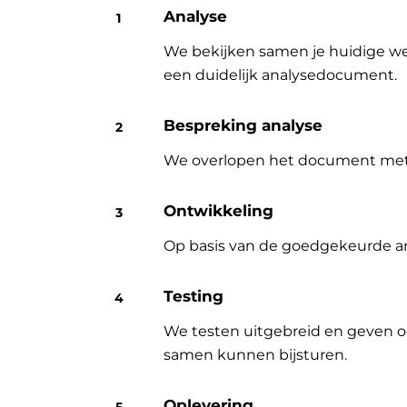
Analyse
We bekijken samen je huidige wer
een duidelijk analysedocument.
Bespreking analyse
We overlopen het document met jo
Ontwikkeling
Op basis van de goedgekeurde an
Testing
We testen uitgebreid en geven o
samen kunnen bijsturen.
Oplevering