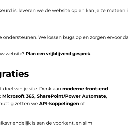
eurd is, leveren we de website op en kan je ze meteen
je ondersteunen. We lossen bugs op en zorgen ervoor dat 
jouw website?
Plan een vrijblijvend gesprek
.
raties
t doel van je site. Denk aan
moderne front-end
t
Microsoft 365, SharePoint/Power Automate
,
nuttig zetten we
API-koppelingen
of
iksvriendelijk is aan de voorkant, en slim