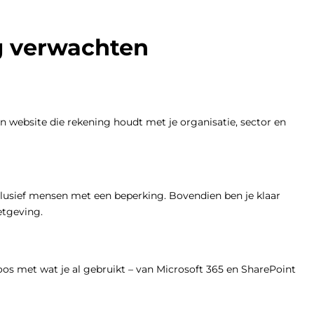
g verwachten
en website die rekening houdt met je organisatie, sector en
clusief mensen met een beperking. Bovendien ben je klaar
etgeving.
os met wat je al gebruikt – van Microsoft 365 en SharePoint