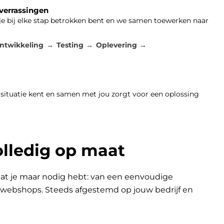
 verrassingen
 je bij elke stap betrokken bent en we samen toewerken naar
ntwikkeling
Testing
Oplevering
 situatie kent en samen met jou zorgt voor een oplossing
olledig op maat
at je maar nodig hebt: van een eenvoudige
n webshops. Steeds afgestemd op jouw bedrijf en