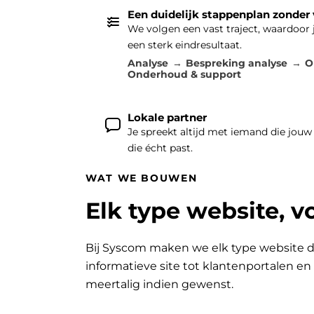
Een duidelijk stappenplan zonder
We volgen een vast traject, waardoor
een sterk eindresultaat.
Analyse
Bespreking analyse
O
Onderhoud & support
Lokale partner
Je spreekt altijd met iemand die jouw
die écht past.
WAT WE BOUWEN
Elk type website, v
Bij Syscom maken we elk type website d
informatieve site tot klantenportalen e
meertalig indien gewenst.