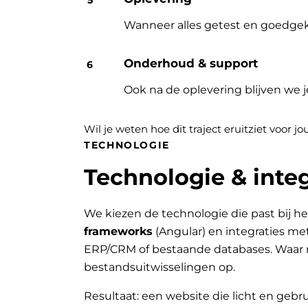
Wanneer alles getest en goedgek
Onderhoud & support
Ook na de oplevering blijven we 
Wil je weten hoe dit traject eruitziet voor 
TECHNOLOGIE
Technologie & integ
We kiezen de technologie die past bij he
frameworks
(Angular) en integraties me
ERP/CRM of bestaande databases. Waar 
bestandsuitwisselingen op.
Resultaat: een website die licht en gebru