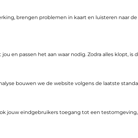
king, brengen problemen in kaart en luisteren naar de 
u en passen het aan waar nodig. Zodra alles klopt, is 
alyse bouwen we de website volgens de laatste standa
ok jouw eindgebruikers toegang tot een testomgeving,