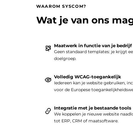
WAAROM SYSCOM?
Wat je van ons ma
Maatwerk in functie van je bedrijf
Geen standaard templates: je krijgt e
doelgroep.
Volledig WCAG-toegankelijk
Iedereen kan je website gebruiken, in
voor de Europese toegankelijkheidsw
Integratie met je bestaande tools
We koppelen je nieuwe website naadlo
tot ERP, CRM of maatsoftware.