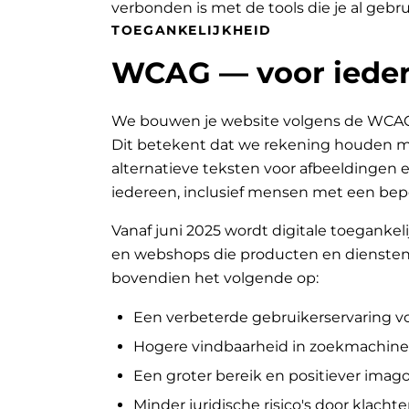
verbonden is met de tools die je al gebru
TOEGANKELIJKHEID
WCAG — voor ieder
We bouwen je website volgens de WCAG-ri
Dit betekent dat we rekening houden met
alternatieve teksten voor afbeeldingen e
iedereen, inclusief mensen met een bep
Vanaf juni 2025 wordt digitale toegankeli
en webshops die producten en diensten 
bovendien het volgende op:
Een verbeterde gebruikerservaring v
Hogere vindbaarheid in zoekmachine
Een groter bereik en positiever ima
Minder juridische risico's door klachte