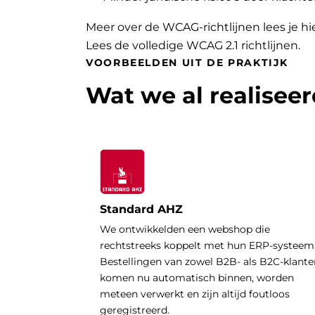
Meer over de WCAG-richtlijnen lees je hi
Lees de volledige WCAG 2.1 richtlijnen
.
VOORBEELDEN UIT DE PRAKTIJK
Wat we al realisee
Standard AHZ
We ontwikkelden een webshop die
rechtstreeks koppelt met hun ERP-systeem
Bestellingen van zowel B2B- als B2C-klante
komen nu automatisch binnen, worden
meteen verwerkt en zijn altijd foutloos
geregistreerd.