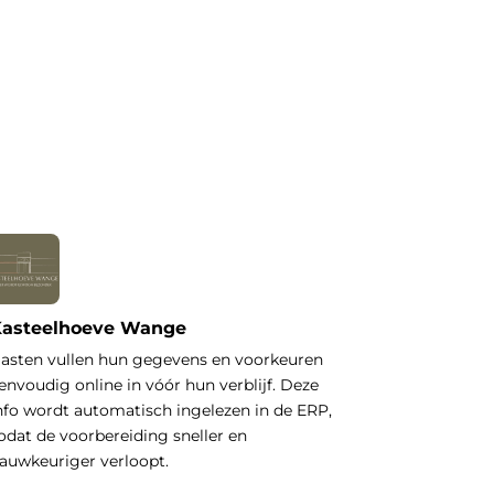
asteelhoeve Wange
asten vullen hun gegevens en voorkeuren
envoudig online in vóór hun verblijf. Deze
nfo wordt automatisch ingelezen in de ERP,
odat de voorbereiding sneller en
auwkeuriger verloopt.