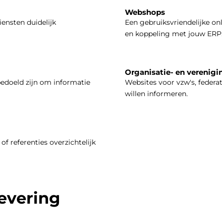
Webshops
iensten duidelijk
Een gebruiksvriendelijke on
en koppeling met jouw ERP
Organisatie- en verenigi
bedoeld zijn om informatie
Websites voor vzw's, federa
willen informeren.
of referenties overzichtelijk
levering