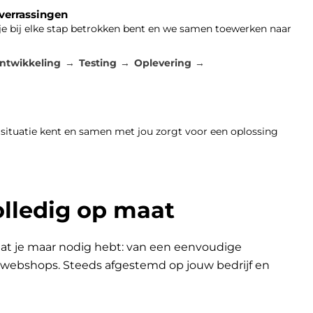
 verrassingen
 je bij elke stap betrokken bent en we samen toewerken naar
ntwikkeling
Testing
Oplevering
 situatie kent en samen met jou zorgt voor een oplossing
olledig op maat
at je maar nodig hebt: van een eenvoudige
n webshops. Steeds afgestemd op jouw bedrijf en