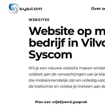
syscom
Over o
WEBSITES
Website op m
bedrijf in Vil
Syscom
Wil je een nieuwe website maken omdat 
voldoet aan de verwachtingen van je k
die mobielvriendelijk zijn en volledig vo
de toekomst en voldoe je meteen aan d
Plan een vrijblijvend gesprek