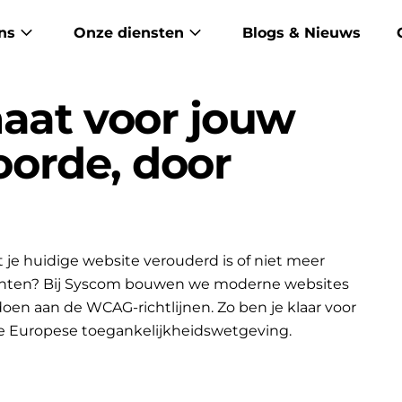
ns
Onze diensten
Blogs & Nieuws
aat voor jouw
voorde, door
je huidige website verouderd is of niet meer
lanten? Bij Syscom bouwen we moderne websites
ldoen aan de WCAG-richtlijnen. Zo ben je klaar voor
e Europese toegankelijkheidswetgeving.