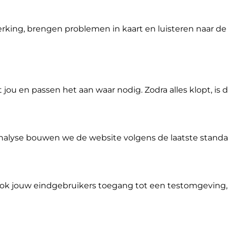
king, brengen problemen in kaart en luisteren naar de 
u en passen het aan waar nodig. Zodra alles klopt, is 
alyse bouwen we de website volgens de laatste standa
ok jouw eindgebruikers toegang tot een testomgeving,