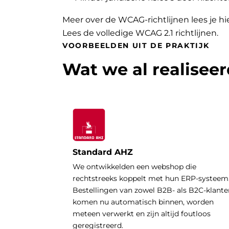
Meer over de WCAG-richtlijnen lees je hi
Lees de volledige WCAG 2.1 richtlijnen
.
VOORBEELDEN UIT DE PRAKTIJK
Wat we al realisee
Standard AHZ
We ontwikkelden een webshop die
rechtstreeks koppelt met hun ERP-systeem
Bestellingen van zowel B2B- als B2C-klante
komen nu automatisch binnen, worden
meteen verwerkt en zijn altijd foutloos
geregistreerd.