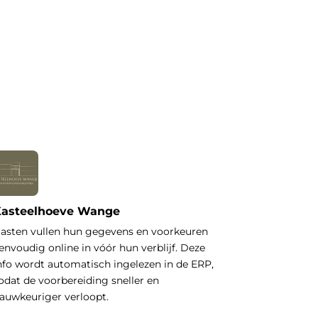
asteelhoeve Wange
asten vullen hun gegevens en voorkeuren
envoudig online in vóór hun verblijf. Deze
nfo wordt automatisch ingelezen in de ERP,
odat de voorbereiding sneller en
auwkeuriger verloopt.