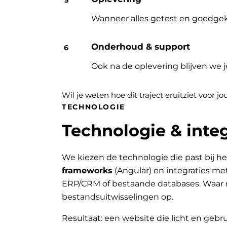
Wanneer alles getest en goedgek
Onderhoud & support
Ook na de oplevering blijven we 
Wil je weten hoe dit traject eruitziet voor 
TECHNOLOGIE
Technologie & integ
We kiezen de technologie die past bij he
frameworks
(Angular) en integraties me
ERP/CRM of bestaande databases. Waar 
bestandsuitwisselingen op.
Resultaat: een website die licht en gebru