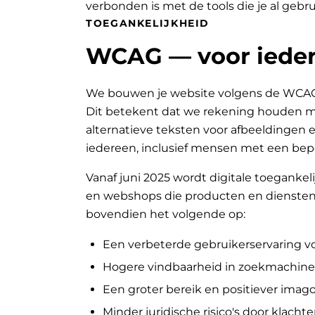
verbonden is met de tools die je al gebru
TOEGANKELIJKHEID
WCAG — voor ieder
We bouwen je website volgens de WCAG-ri
Dit betekent dat we rekening houden met
alternatieve teksten voor afbeeldingen e
iedereen, inclusief mensen met een bep
Vanaf juni 2025 wordt digitale toegankeli
en webshops die producten en diensten 
bovendien het volgende op:
Een verbeterde gebruikerservaring v
Hogere vindbaarheid in zoekmachine
Een groter bereik en positiever ima
Minder juridische risico's door klachte