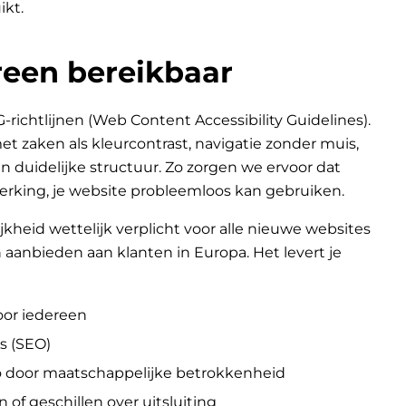
ikt.
een bereikbaar
chtlijnen (Web Content Accessibility Guidelines).
 zaken als kleurcontrast, navigatie zonder muis,
n duidelijke structuur. Zo zorgen we ervoor dat
erking, je website probleemloos kan gebruiken.
jkheid wettelijk verplicht voor alle nieuwe websites
aanbieden aan klanten in Europa. Het levert je
oor iedereen
s (SEO)
go door maatschappelijke betrokkenheid
n of geschillen over uitsluiting