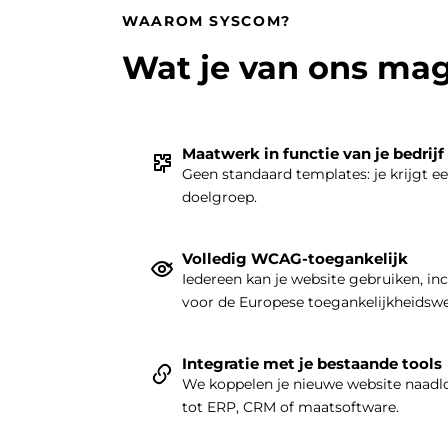
WAAROM SYSCOM?
Wat je van ons ma
Maatwerk in functie van je bedrijf
Geen standaard templates: je krijgt e
doelgroep.
Volledig WCAG-toegankelijk
Iedereen kan je website gebruiken, in
voor de Europese toegankelijkheidsw
Integratie met je bestaande tools
We koppelen je nieuwe website naadlo
tot ERP, CRM of maatsoftware.