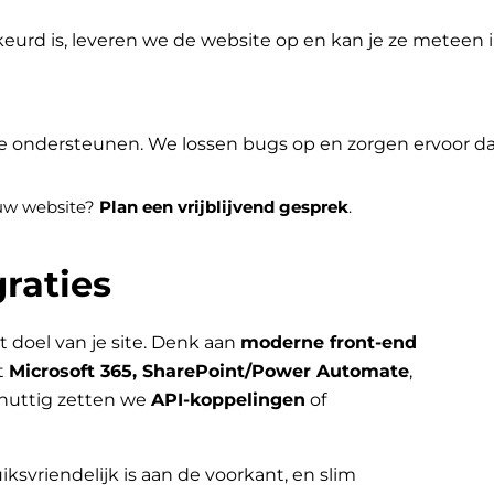
eurd is, leveren we de website op en kan je ze meteen
je ondersteunen. We lossen bugs op en zorgen ervoor dat 
jouw website?
Plan een vrijblijvend gesprek
.
raties
t doel van je site. Denk aan
moderne front-end
t
Microsoft 365, SharePoint/Power Automate
,
nuttig zetten we
API-koppelingen
of
iksvriendelijk is aan de voorkant, en slim