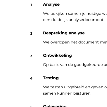
Analyse
We bekijken samen je huidige wer
een duidelijk analysedocument.
Bespreking analyse
We overlopen het document met jo
Ontwikkeling
Op basis van de goedgekeurde an
Testing
We testen uitgebreid en geven o
samen kunnen bijsturen.
Oplevering