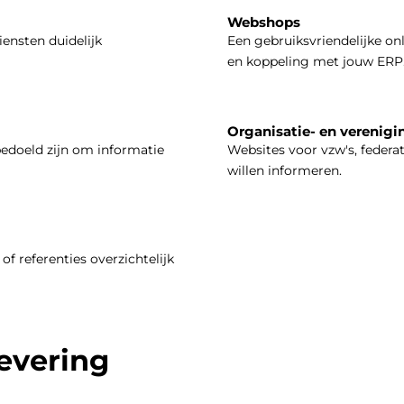
Webshops
iensten duidelijk
Een gebruiksvriendelijke on
en koppeling met jouw ERP
Organisatie- en verenigi
bedoeld zijn om informatie
Websites voor vzw's, federa
willen informeren.
of referenties overzichtelijk
levering