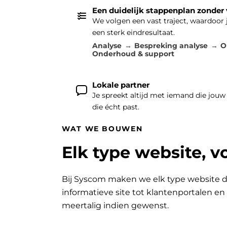
Een duidelijk stappenplan zonder
We volgen een vast traject, waardoor
een sterk eindresultaat.
Analyse
Bespreking analyse
O
Onderhoud & support
Lokale partner
Je spreekt altijd met iemand die jouw
die écht past.
WAT WE BOUWEN
Elk type website, v
Bij Syscom maken we elk type website d
informatieve site tot klantenportalen e
meertalig indien gewenst.