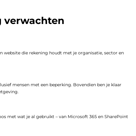
g verwachten
en website die rekening houdt met je organisatie, sector en
clusief mensen met een beperking. Bovendien ben je klaar
etgeving.
os met wat je al gebruikt – van Microsoft 365 en SharePoint