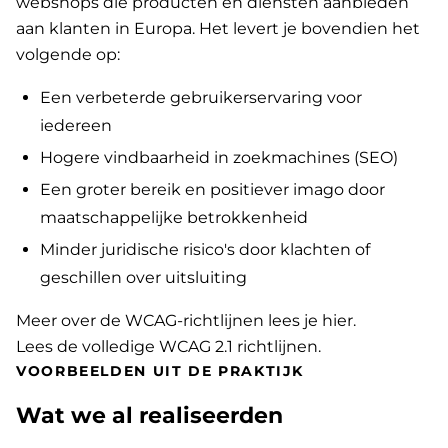
webshops die producten en diensten aanbieden
aan klanten in Europa. Het levert je bovendien het
volgende op:
Een verbeterde gebruikerservaring voor
iedereen
Hogere vindbaarheid in zoekmachines (SEO)
Een groter bereik en positiever imago door
maatschappelijke betrokkenheid
Minder juridische risico's door klachten of
geschillen over uitsluiting
Meer over de WCAG-richtlijnen lees je hier
.
Lees de volledige WCAG 2.1 richtlijnen
.
VOORBEELDEN UIT DE PRAKTIJK
Wat we al realiseerden