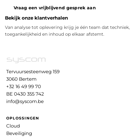
Vraag een vrijblijvend gesprek aan
Bekijk onze klantverhalen
Van analyse tot oplevering krijg je één team dat techniek,
toegankelijkheid en inhoud op elkaar afstemt.
Tervuursesteenweg 159
3060 Bertem
+32 16 49 99 70
BE 0430 355 742
info@syscom.be
OPLOSSINGEN
Cloud
Beveiliging