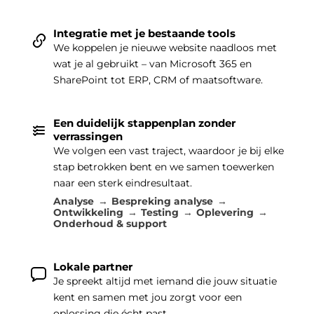
Integratie met je bestaande tools
We koppelen je nieuwe website naadloos met
wat je al gebruikt – van Microsoft 365 en
SharePoint tot ERP, CRM of maatsoftware.
Een duidelijk stappenplan zonder
verrassingen
We volgen een vast traject, waardoor je bij elke
stap betrokken bent en we samen toewerken
naar een sterk eindresultaat.
Analyse
Bespreking analyse
Ontwikkeling
Testing
Oplevering
Onderhoud & support
Lokale partner
Je spreekt altijd met iemand die jouw situatie
kent en samen met jou zorgt voor een
oplossing die écht past.