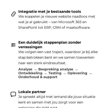
Integratie met je bestaande tools
We koppelen je nieuwe website naadloos met
wat je al gebruikt – van Microsoft 365 en
SharePoint tot ERP, CRM of maatsoftware.
Een duidelijk stappenplan zonder
verrassingen
We volgen een vast traject, waardoor je bij elke
stap betrokken bent en we samen toewerken
naar een sterk eindresultaat.
Analyse
Bespreking analyse
Ontwikkeling
Testing
Oplevering
Onderhoud & support
Lokale partner
Je spreekt altijd met iemand die jouw situatie
kent en samen met jou zorgt voor een
oplossing die écht past.