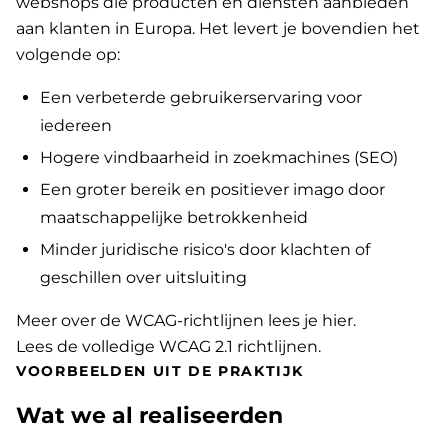
webshops die producten en diensten aanbieden
aan klanten in Europa. Het levert je bovendien het
volgende op:
Een verbeterde gebruikerservaring voor
iedereen
Hogere vindbaarheid in zoekmachines (SEO)
Een groter bereik en positiever imago door
maatschappelijke betrokkenheid
Minder juridische risico's door klachten of
geschillen over uitsluiting
Meer over de WCAG-richtlijnen lees je hier
.
Lees de volledige WCAG 2.1 richtlijnen
.
VOORBEELDEN UIT DE PRAKTIJK
Wat we al realiseerden