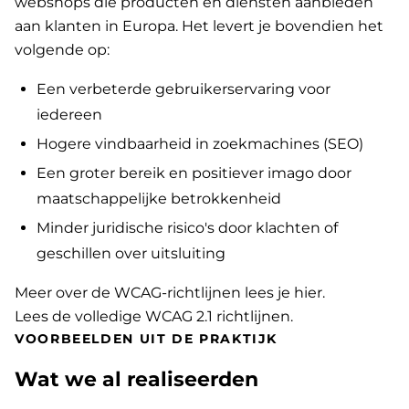
webshops die producten en diensten aanbieden
aan klanten in Europa. Het levert je bovendien het
volgende op:
Een verbeterde gebruikerservaring voor
iedereen
Hogere vindbaarheid in zoekmachines (SEO)
Een groter bereik en positiever imago door
maatschappelijke betrokkenheid
Minder juridische risico's door klachten of
geschillen over uitsluiting
Meer over de WCAG-richtlijnen lees je hier
.
Lees de volledige WCAG 2.1 richtlijnen
.
VOORBEELDEN UIT DE PRAKTIJK
Wat we al realiseerden