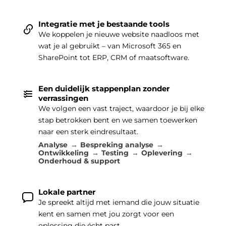
Integratie met je bestaande tools
We koppelen je nieuwe website naadloos met
wat je al gebruikt – van Microsoft 365 en
SharePoint tot ERP, CRM of maatsoftware.
Een duidelijk stappenplan zonder
verrassingen
We volgen een vast traject, waardoor je bij elke
stap betrokken bent en we samen toewerken
naar een sterk eindresultaat.
Analyse
Bespreking analyse
Ontwikkeling
Testing
Oplevering
Onderhoud & support
Lokale partner
Je spreekt altijd met iemand die jouw situatie
kent en samen met jou zorgt voor een
oplossing die écht past.