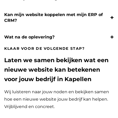
Kan mijn website koppelen met mijn ERP of
CRM?
Wat na de oplevering?
KLAAR VOOR DE VOLGENDE STAP?
Laten we samen bekijken wat een
nieuwe website kan betekenen
voor jouw bedrijf in Kapellen
Wij luisteren naar jouw noden en bekijken samen
hoe een nieuwe website jouw bedrijf kan helpen.
Vrijblijvend en concreet.