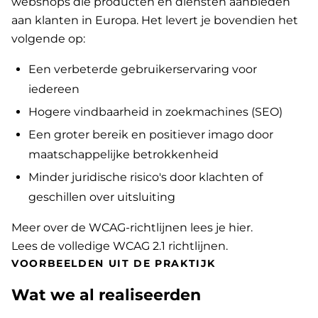
webshops die producten en diensten aanbieden
aan klanten in Europa. Het levert je bovendien het
volgende op:
Een verbeterde gebruikerservaring voor
iedereen
Hogere vindbaarheid in zoekmachines (SEO)
Een groter bereik en positiever imago door
maatschappelijke betrokkenheid
Minder juridische risico's door klachten of
geschillen over uitsluiting
Meer over de WCAG-richtlijnen lees je hier
.
Lees de volledige WCAG 2.1 richtlijnen
.
VOORBEELDEN UIT DE PRAKTIJK
Wat we al realiseerden