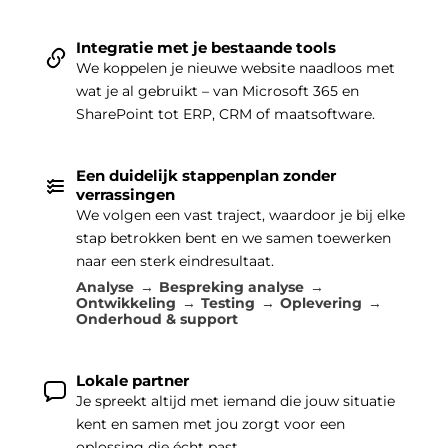
Integratie met je bestaande tools
We koppelen je nieuwe website naadloos met
wat je al gebruikt – van Microsoft 365 en
SharePoint tot ERP, CRM of maatsoftware.
Een duidelijk stappenplan zonder
verrassingen
We volgen een vast traject, waardoor je bij elke
stap betrokken bent en we samen toewerken
naar een sterk eindresultaat.
Analyse
Bespreking analyse
Ontwikkeling
Testing
Oplevering
Onderhoud & support
Lokale partner
Je spreekt altijd met iemand die jouw situatie
kent en samen met jou zorgt voor een
oplossing die écht past.