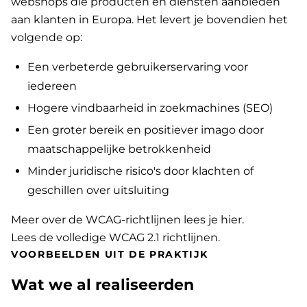
webshops die producten en diensten aanbieden
aan klanten in Europa. Het levert je bovendien het
volgende op:
Een verbeterde gebruikerservaring voor
iedereen
Hogere vindbaarheid in zoekmachines (SEO)
Een groter bereik en positiever imago door
maatschappelijke betrokkenheid
Minder juridische risico's door klachten of
geschillen over uitsluiting
Meer over de WCAG-richtlijnen lees je hier
.
Lees de volledige WCAG 2.1 richtlijnen
.
VOORBEELDEN UIT DE PRAKTIJK
Wat we al realiseerden