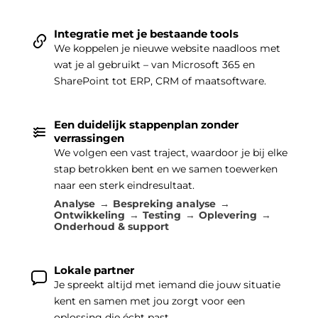
Integratie met je bestaande tools
We koppelen je nieuwe website naadloos met
wat je al gebruikt – van Microsoft 365 en
SharePoint tot ERP, CRM of maatsoftware.
Een duidelijk stappenplan zonder
verrassingen
We volgen een vast traject, waardoor je bij elke
stap betrokken bent en we samen toewerken
naar een sterk eindresultaat.
Analyse
Bespreking analyse
Ontwikkeling
Testing
Oplevering
Onderhoud & support
Lokale partner
Je spreekt altijd met iemand die jouw situatie
kent en samen met jou zorgt voor een
oplossing die écht past.