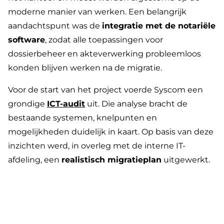
moderne manier van werken. Een belangrijk
aandachtspunt was de
integratie met de notariële
software
, zodat alle toepassingen voor
dossierbeheer en akteverwerking probleemloos
konden blijven werken na de migratie.
Voor de start van het project voerde Syscom een
grondige
ICT-audit
uit. Die analyse bracht de
bestaande systemen, knelpunten en
mogelijkheden duidelijk in kaart. Op basis van deze
inzichten werd, in overleg met de interne IT-
afdeling, een
realistisch migratieplan
uitgewerkt.