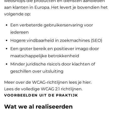
webshops die producten en diensten aanbieden
aan klanten in Europa. Het levert je bovendien het
volgende op:
Een verbeterde gebruikerservaring voor
iedereen
Hogere vindbaarheid in zoekmachines (SEO)
Een groter bereik en positiever imago door
maatschappelijke betrokkenheid
Minder juridische risico's door klachten of
geschillen over uitsluiting
Meer over de WCAG-richtlijnen lees je hier
.
Lees de volledige WCAG 2.1 richtlijnen
.
VOORBEELDEN UIT DE PRAKTIJK
Wat we al realiseerden