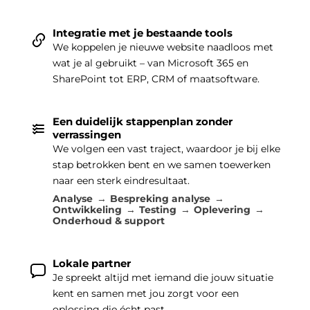
Integratie met je bestaande tools
We koppelen je nieuwe website naadloos met
wat je al gebruikt – van Microsoft 365 en
SharePoint tot ERP, CRM of maatsoftware.
Een duidelijk stappenplan zonder
verrassingen
We volgen een vast traject, waardoor je bij elke
stap betrokken bent en we samen toewerken
naar een sterk eindresultaat.
Analyse
Bespreking analyse
Ontwikkeling
Testing
Oplevering
Onderhoud & support
Lokale partner
Je spreekt altijd met iemand die jouw situatie
kent en samen met jou zorgt voor een
oplossing die écht past.