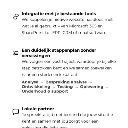
Integratie met je bestaande tools
We koppelen je nieuwe website naadloos met
wat je al gebruikt – van Microsoft 365 en
SharePoint tot ERP, CRM of maatsoftware.
Een duidelijk stappenplan zonder
verrassingen
We volgen een vast traject, waardoor je bij elke
stap betrokken bent en we samen toewerken
naar een sterk eindresultaat.
Analyse
Bespreking analyse
Ontwikkeling
Testing
Oplevering
Onderhoud & support
Lokale partner
Je spreekt altijd met iemand die jouw situatie
kent en samen met jou zorgt voor een
oplossing die écht past.