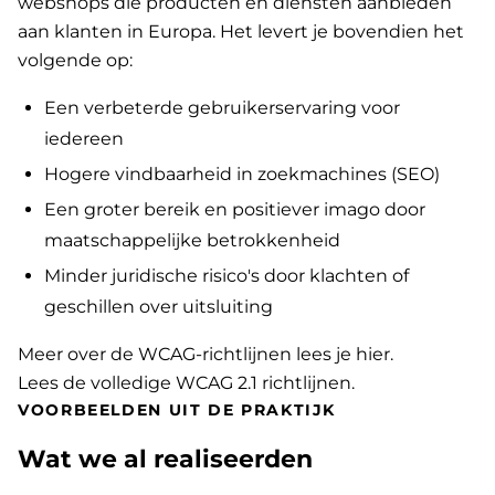
webshops die producten en diensten aanbieden
aan klanten in Europa. Het levert je bovendien het
volgende op:
Een verbeterde gebruikerservaring voor
iedereen
Hogere vindbaarheid in zoekmachines (SEO)
Een groter bereik en positiever imago door
maatschappelijke betrokkenheid
Minder juridische risico's door klachten of
geschillen over uitsluiting
Meer over de WCAG-richtlijnen lees je hier
.
Lees de volledige WCAG 2.1 richtlijnen
.
VOORBEELDEN UIT DE PRAKTIJK
Wat we al realiseerden