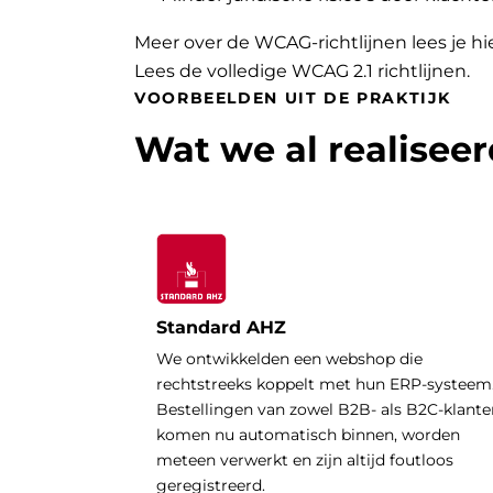
Meer over de WCAG-richtlijnen lees je hi
Lees de volledige WCAG 2.1 richtlijnen
.
VOORBEELDEN UIT DE PRAKTIJK
Wat we al realisee
Standard AHZ
We ontwikkelden een webshop die
rechtstreeks koppelt met hun ERP-systeem
Bestellingen van zowel B2B- als B2C-klante
komen nu automatisch binnen, worden
meteen verwerkt en zijn altijd foutloos
geregistreerd.