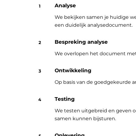
Analyse
We bekijken samen je huidige wer
een duidelijk analysedocument.
Bespreking analyse
We overlopen het document met jo
Ontwikkeling
Op basis van de goedgekeurde an
Testing
We testen uitgebreid en geven o
samen kunnen bijsturen.
Oplevering