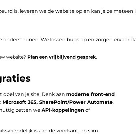
eurd is, leveren we de website op en kan je ze meteen
je ondersteunen. We lossen bugs op en zorgen ervoor dat 
jouw website?
Plan een vrijblijvend gesprek
.
raties
t doel van je site. Denk aan
moderne front-end
t
Microsoft 365, SharePoint/Power Automate
,
nuttig zetten we
API-koppelingen
of
iksvriendelijk is aan de voorkant, en slim