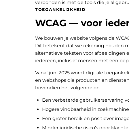
verbonden is met de tools die je al gebru
TOEGANKELIJKHEID
WCAG — voor ieder
We bouwen je website volgens de WCAG-ri
Dit betekent dat we rekening houden met
alternatieve teksten voor afbeeldingen e
iedereen, inclusief mensen met een bep
Vanaf juni 2025 wordt digitale toegankeli
en webshops die producten en diensten 
bovendien het volgende op:
Een verbeterde gebruikerservaring v
Hogere vindbaarheid in zoekmachine
Een groter bereik en positiever ima
Minder juridische risico's door klachte