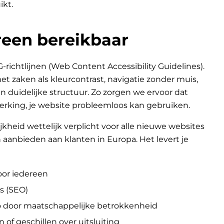
ikt.
een bereikbaar
chtlijnen (Web Content Accessibility Guidelines).
 zaken als kleurcontrast, navigatie zonder muis,
n duidelijke structuur. Zo zorgen we ervoor dat
erking, je website probleemloos kan gebruiken.
jkheid wettelijk verplicht voor alle nieuwe websites
aanbieden aan klanten in Europa. Het levert je
oor iedereen
s (SEO)
go door maatschappelijke betrokkenheid
n of geschillen over uitsluiting