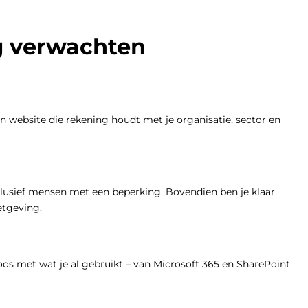
g verwachten
en website die rekening houdt met je organisatie, sector en
clusief mensen met een beperking. Bovendien ben je klaar
etgeving.
os met wat je al gebruikt – van Microsoft 365 en SharePoint