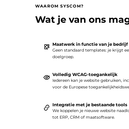
WAAROM SYSCOM?
Wat je van ons ma
Maatwerk in functie van je bedrijf
Geen standaard templates: je krijgt e
doelgroep.
Volledig WCAG-toegankelijk
Iedereen kan je website gebruiken, in
voor de Europese toegankelijkheidsw
Integratie met je bestaande tools
We koppelen je nieuwe website naadlo
tot ERP, CRM of maatsoftware.