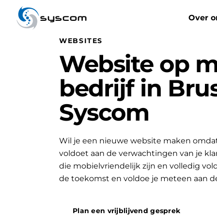
syscom
Over o
WEBSITES
Website op m
bedrijf in Bru
Syscom
Wil je een nieuwe website maken omdat 
voldoet aan de verwachtingen van je k
die mobielvriendelijk zijn en volledig vo
de toekomst en voldoe je meteen aan d
Plan een vrijblijvend gesprek