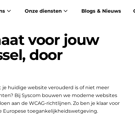
ns
Onze diensten
Blogs & Nieuws
aat voor jouw
ssel, door
je huidige website verouderd is of niet meer
lanten? Bij Syscom bouwen we moderne websites
ldoen aan de WCAG-richtlijnen. Zo ben je klaar voor
e Europese toegankelijkheidswetgeving.