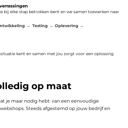
 verrassingen
 je bij elke stap betrokken bent en we samen toewerken naar
ntwikkeling
Testing
Oplevering
 situatie kent en samen met jou zorgt voor een oplossing
olledig op maat
at je maar nodig hebt: van een eenvoudige
n webshops. Steeds afgestemd op jouw bedrijf en