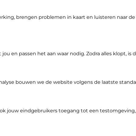
king, brengen problemen in kaart en luisteren naar de 
u en passen het aan waar nodig. Zodra alles klopt, is 
alyse bouwen we de website volgens de laatste standa
ok jouw eindgebruikers toegang tot een testomgeving,