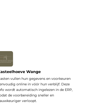
asteelhoeve Wange
asten vullen hun gegevens en voorkeuren
envoudig online in vóór hun verblijf. Deze
nfo wordt automatisch ingelezen in de ERP,
odat de voorbereiding sneller en
auwkeuriger verloopt.