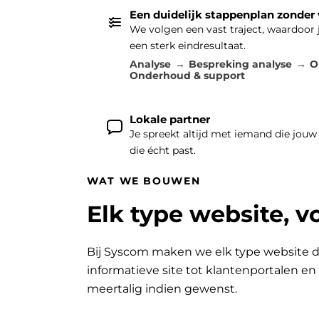
Een duidelijk stappenplan zonder
We volgen een vast traject, waardoor
een sterk eindresultaat.
Analyse
Bespreking analyse
O
Onderhoud & support
Lokale partner
Je spreekt altijd met iemand die jouw
die écht past.
WAT WE BOUWEN
Elk type website, v
Bij Syscom maken we elk type website d
informatieve site tot klantenportalen e
meertalig indien gewenst.