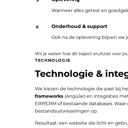
Wanneer alles getest en goedgek
Onderhoud & support
Ook na de oplevering blijven we 
Wil je weten hoe dit traject eruitziet voor 
TECHNOLOGIE
Technologie & integ
We kiezen de technologie die past bij he
frameworks
(Angular) en integraties me
ERP/CRM of bestaande databases. Waar 
bestandsuitwisselingen op.
Resultaat: een website die licht en gebru