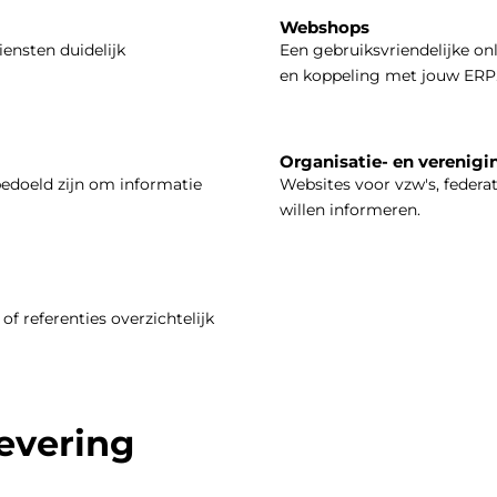
Webshops
iensten duidelijk
Een gebruiksvriendelijke on
en koppeling met jouw ERP
Organisatie- en verenigi
bedoeld zijn om informatie
Websites voor vzw's, federa
willen informeren.
of referenties overzichtelijk
levering