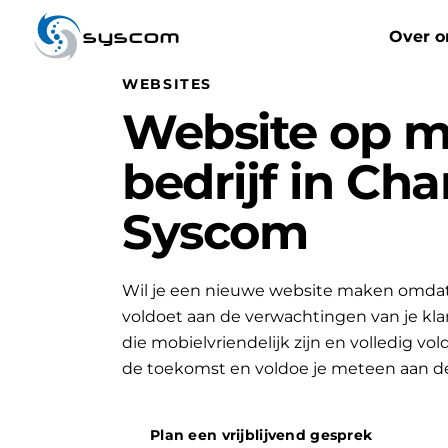
syscom
Over o
WEBSITES
Website op m
bedrijf in Cha
Syscom
Wil je een nieuwe website maken omdat 
voldoet aan de verwachtingen van je k
die mobielvriendelijk zijn en volledig vo
de toekomst en voldoe je meteen aan d
Plan een vrijblijvend gesprek