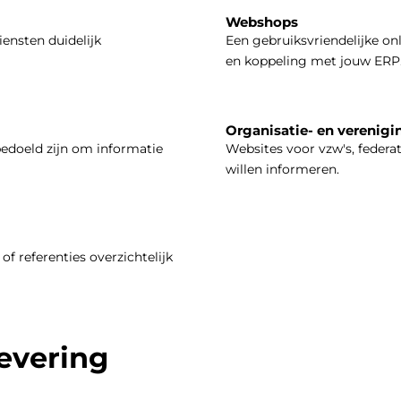
Webshops
iensten duidelijk
Een gebruiksvriendelijke on
en koppeling met jouw ERP
Organisatie- en verenigi
bedoeld zijn om informatie
Websites voor vzw's, federa
willen informeren.
of referenties overzichtelijk
levering