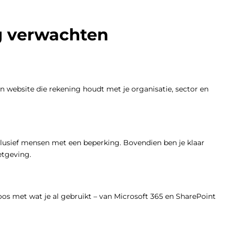
g verwachten
en website die rekening houdt met je organisatie, sector en
clusief mensen met een beperking. Bovendien ben je klaar
etgeving.
os met wat je al gebruikt – van Microsoft 365 en SharePoint