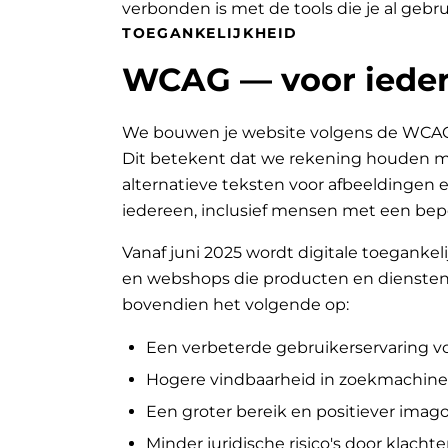
verbonden is met de tools die je al gebru
TOEGANKELIJKHEID
WCAG — voor ieder
We bouwen je website volgens de WCAG-ri
Dit betekent dat we rekening houden met
alternatieve teksten voor afbeeldingen e
iedereen, inclusief mensen met een bep
Vanaf juni 2025 wordt digitale toegankeli
en webshops die producten en diensten 
bovendien het volgende op:
Een verbeterde gebruikerservaring v
Hogere vindbaarheid in zoekmachine
Een groter bereik en positiever ima
Minder juridische risico's door klachte