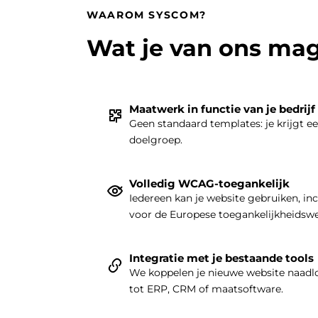
WAAROM SYSCOM?
Wat je van ons ma
Maatwerk in functie van je bedrijf
Geen standaard templates: je krijgt e
doelgroep.
Volledig WCAG-toegankelijk
Iedereen kan je website gebruiken, in
voor de Europese toegankelijkheidsw
Integratie met je bestaande tools
We koppelen je nieuwe website naadlo
tot ERP, CRM of maatsoftware.