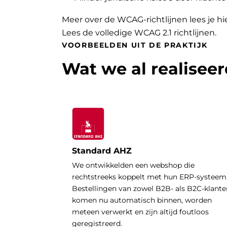
Meer over de WCAG-richtlijnen lees je hi
Lees de volledige WCAG 2.1 richtlijnen
.
VOORBEELDEN UIT DE PRAKTIJK
Wat we al realisee
Standard AHZ
We ontwikkelden een webshop die
rechtstreeks koppelt met hun ERP-systeem
Bestellingen van zowel B2B- als B2C-klante
komen nu automatisch binnen, worden
meteen verwerkt en zijn altijd foutloos
geregistreerd.