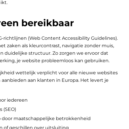
ikt.
een bereikbaar
chtlijnen (Web Content Accessibility Guidelines).
 zaken als kleurcontrast, navigatie zonder muis,
n duidelijke structuur. Zo zorgen we ervoor dat
erking, je website probleemloos kan gebruiken.
jkheid wettelijk verplicht voor alle nieuwe websites
aanbieden aan klanten in Europa. Het levert je
oor iedereen
s (SEO)
go door maatschappelijke betrokkenheid
n of geschillen over uitsluiting