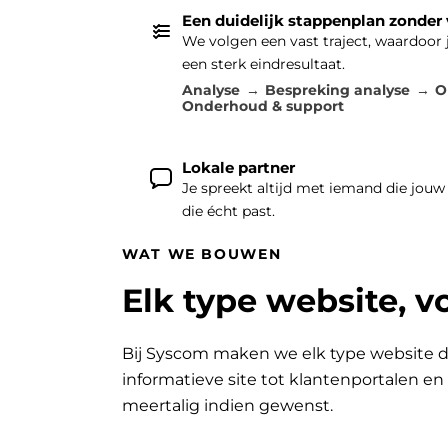
Een duidelijk stappenplan zonder
We volgen een vast traject, waardoor
een sterk eindresultaat.
Analyse
Bespreking analyse
O
Onderhoud & support
Lokale partner
Je spreekt altijd met iemand die jouw
die écht past.
WAT WE BOUWEN
Elk type website, v
Bij Syscom maken we elk type website d
informatieve site tot klantenportalen e
meertalig indien gewenst.