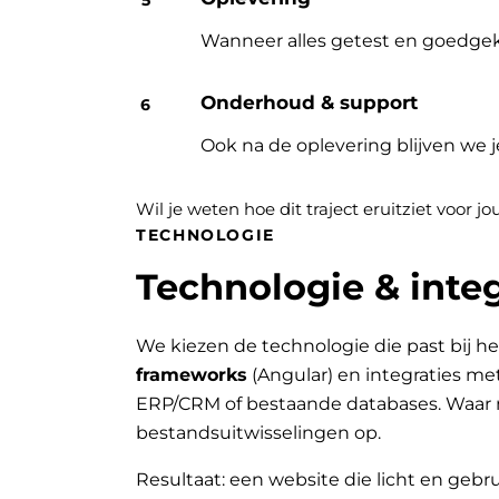
Wanneer alles getest en goedgek
Onderhoud & support
Ook na de oplevering blijven we 
Wil je weten hoe dit traject eruitziet voor 
TECHNOLOGIE
Technologie & integ
We kiezen de technologie die past bij he
frameworks
(Angular) en integraties me
ERP/CRM of bestaande databases. Waar 
bestandsuitwisselingen op.
Resultaat: een website die licht en gebru