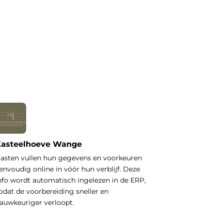
asteelhoeve Wange
asten vullen hun gegevens en voorkeuren
envoudig online in vóór hun verblijf. Deze
nfo wordt automatisch ingelezen in de ERP,
odat de voorbereiding sneller en
auwkeuriger verloopt.