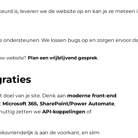
eurd is, leveren we de website op en kan je ze meteen
je ondersteunen. We lossen bugs op en zorgen ervoor dat 
jouw website?
Plan een vrijblijvend gesprek
.
raties
t doel van je site. Denk aan
moderne front-end
t
Microsoft 365, SharePoint/Power Automate
,
nuttig zetten we
API-koppelingen
of
iksvriendelijk is aan de voorkant, en slim