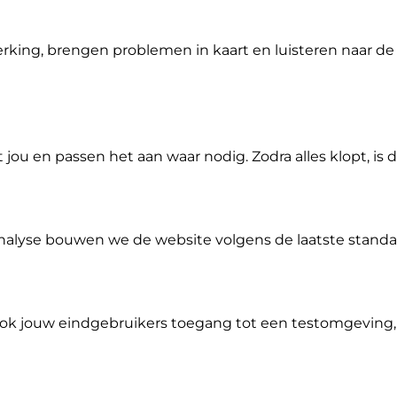
king, brengen problemen in kaart en luisteren naar de 
u en passen het aan waar nodig. Zodra alles klopt, is 
alyse bouwen we de website volgens de laatste standa
ok jouw eindgebruikers toegang tot een testomgeving,