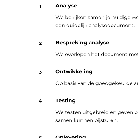
Analyse
We bekijken samen je huidige wer
een duidelijk analysedocument.
Bespreking analyse
We overlopen het document met jo
Ontwikkeling
Op basis van de goedgekeurde an
Testing
We testen uitgebreid en geven o
samen kunnen bijsturen.
Oplevering