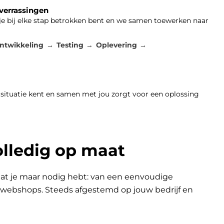
 verrassingen
 je bij elke stap betrokken bent en we samen toewerken naar
ntwikkeling
Testing
Oplevering
 situatie kent en samen met jou zorgt voor een oplossing
olledig op maat
at je maar nodig hebt: van een eenvoudige
n webshops. Steeds afgestemd op jouw bedrijf en