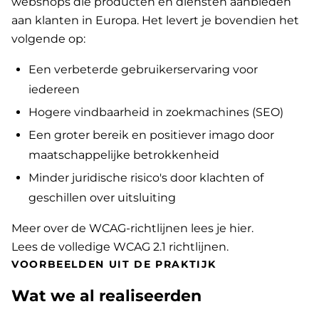
webshops die producten en diensten aanbieden
aan klanten in Europa. Het levert je bovendien het
volgende op:
Een verbeterde gebruikerservaring voor
iedereen
Hogere vindbaarheid in zoekmachines (SEO)
Een groter bereik en positiever imago door
maatschappelijke betrokkenheid
Minder juridische risico's door klachten of
geschillen over uitsluiting
Meer over de WCAG-richtlijnen lees je hier
.
Lees de volledige WCAG 2.1 richtlijnen
.
VOORBEELDEN UIT DE PRAKTIJK
Wat we al realiseerden