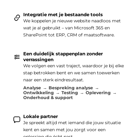
Integratie met je bestaande tools
We koppelen je nieuwe website naadloos met
wat je al gebruikt – van Microsoft 365 en
SharePoint tot ERP, CRM of maatsoftware.
Een duidelijk stappenplan zonder
verrassingen
We volgen een vast traject, waardoor je bij elke
stap betrokken bent en we samen toewerken
naar een sterk eindresultaat.
Analyse
Bespreking analyse
Ontwikkeling
Testing
Oplevering
Onderhoud & support
Lokale partner
Je spreekt altijd met iemand die jouw situatie
kent en samen met jou zorgt voor een
oplossing die écht past.