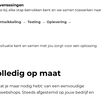
 verrassingen
 je bij elke stap betrokken bent en we samen toewerken naar
ntwikkeling
Testing
Oplevering
 situatie kent en samen met jou zorgt voor een oplossing
olledig op maat
at je maar nodig hebt: van een eenvoudige
n webshops. Steeds afgestemd op jouw bedrijf en