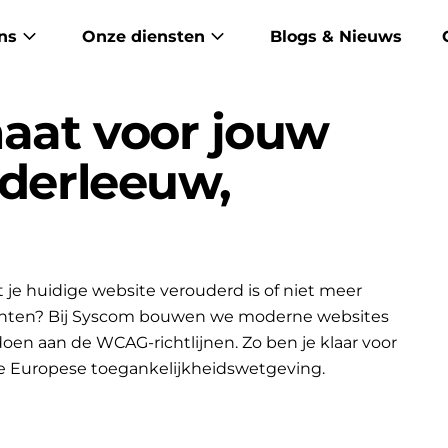
ns
Onze diensten
Blogs & Nieuws
aat voor jouw
nderleeuw,
je huidige website verouderd is of niet meer
lanten? Bij Syscom bouwen we moderne websites
ldoen aan de WCAG-richtlijnen. Zo ben je klaar voor
e Europese toegankelijkheidswetgeving.