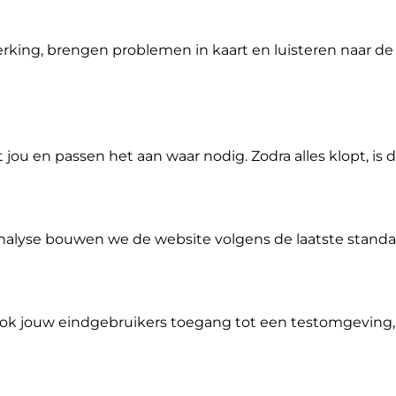
king, brengen problemen in kaart en luisteren naar de 
u en passen het aan waar nodig. Zodra alles klopt, is 
alyse bouwen we de website volgens de laatste standa
ok jouw eindgebruikers toegang tot een testomgeving,