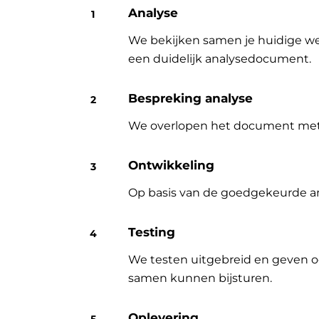
Analyse
We bekijken samen je huidige wer
een duidelijk analysedocument.
Bespreking analyse
We overlopen het document met jo
Ontwikkeling
Op basis van de goedgekeurde an
Testing
We testen uitgebreid en geven o
samen kunnen bijsturen.
Oplevering