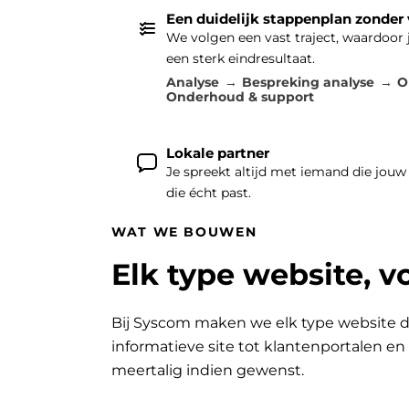
Een duidelijk stappenplan zonder
We volgen een vast traject, waardoor
een sterk eindresultaat.
Analyse
Bespreking analyse
O
Onderhoud & support
Lokale partner
Je spreekt altijd met iemand die jouw
die écht past.
WAT WE BOUWEN
Elk type website, v
Bij Syscom maken we elk type website d
informatieve site tot klantenportalen e
meertalig indien gewenst.