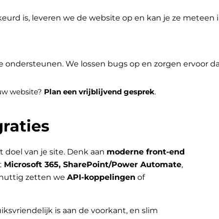
eurd is, leveren we de website op en kan je ze meteen
je ondersteunen. We lossen bugs op en zorgen ervoor dat 
jouw website?
Plan een vrijblijvend gesprek
.
raties
t doel van je site. Denk aan
moderne front-end
t
Microsoft 365, SharePoint/Power Automate
,
nuttig zetten we
API-koppelingen
of
iksvriendelijk is aan de voorkant, en slim