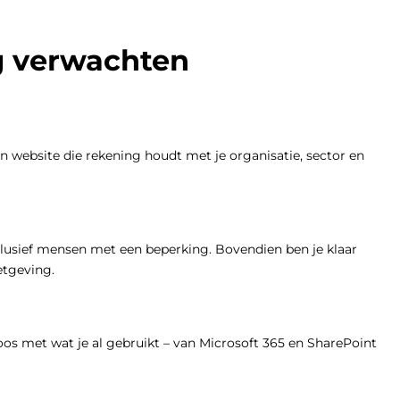
g verwachten
en website die rekening houdt met je organisatie, sector en
clusief mensen met een beperking. Bovendien ben je klaar
etgeving.
os met wat je al gebruikt – van Microsoft 365 en SharePoint