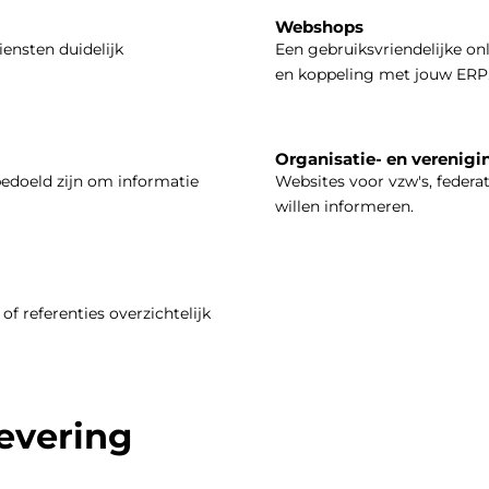
Webshops
iensten duidelijk
Een gebruiksvriendelijke on
en koppeling met jouw ERP
Organisatie- en verenigi
bedoeld zijn om informatie
Websites voor vzw's, federa
willen informeren.
of referenties overzichtelijk
levering