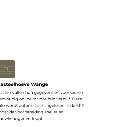
asteelhoeve Wange
asten vullen hun gegevens en voorkeuren
envoudig online in vóór hun verblijf. Deze
nfo wordt automatisch ingelezen in de ERP,
odat de voorbereiding sneller en
auwkeuriger verloopt.