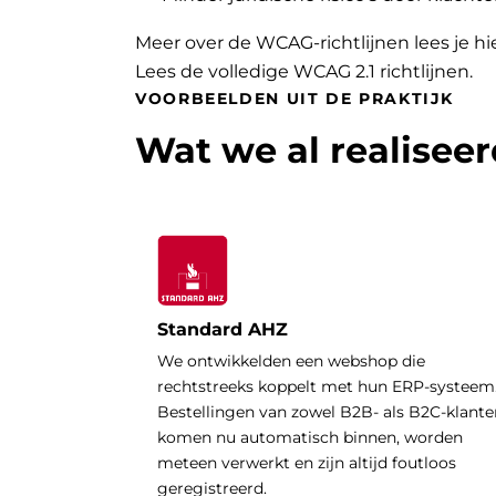
Meer over de WCAG-richtlijnen lees je hi
Lees de volledige WCAG 2.1 richtlijnen
.
VOORBEELDEN UIT DE PRAKTIJK
Wat we al realisee
Standard AHZ
We ontwikkelden een webshop die
rechtstreeks koppelt met hun ERP-systeem
Bestellingen van zowel B2B- als B2C-klante
komen nu automatisch binnen, worden
meteen verwerkt en zijn altijd foutloos
geregistreerd.