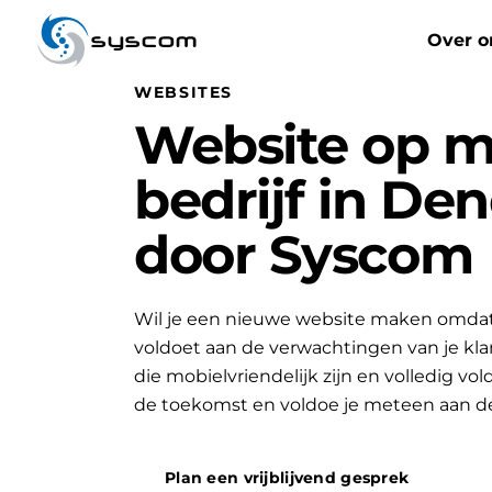
syscom
Over o
WEBSITES
Website op m
bedrijf in De
door Syscom
Wil je een nieuwe website maken omdat 
voldoet aan de verwachtingen van je k
die mobielvriendelijk zijn en volledig vo
de toekomst en voldoe je meteen aan d
Plan een vrijblijvend gesprek