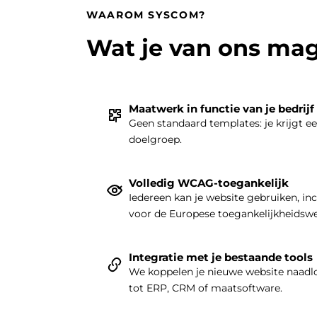
WAAROM SYSCOM?
Wat je van ons ma
Maatwerk in functie van je bedrijf
Geen standaard templates: je krijgt e
doelgroep.
Volledig WCAG-toegankelijk
Iedereen kan je website gebruiken, in
voor de Europese toegankelijkheidsw
Integratie met je bestaande tools
We koppelen je nieuwe website naadlo
tot ERP, CRM of maatsoftware.