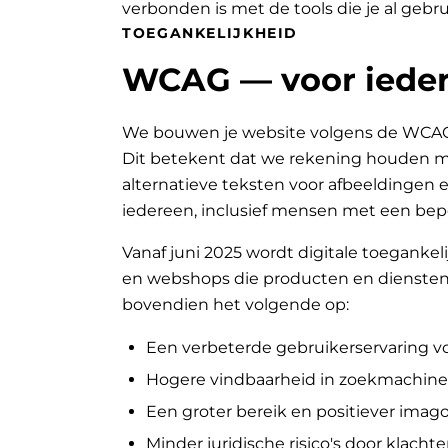
verbonden is met de tools die je al gebru
TOEGANKELIJKHEID
WCAG — voor ieder
We bouwen je website volgens de WCAG-ri
Dit betekent dat we rekening houden met
alternatieve teksten voor afbeeldingen e
iedereen, inclusief mensen met een bep
Vanaf juni 2025 wordt digitale toegankeli
en webshops die producten en diensten 
bovendien het volgende op:
Een verbeterde gebruikerservaring v
Hogere vindbaarheid in zoekmachine
Een groter bereik en positiever ima
Minder juridische risico's door klachte