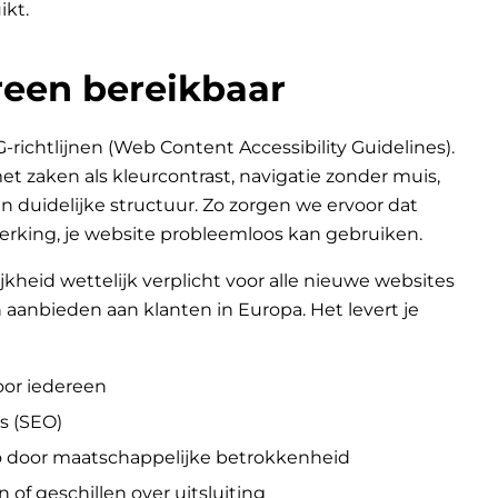
ikt.
een bereikbaar
chtlijnen (Web Content Accessibility Guidelines).
 zaken als kleurcontrast, navigatie zonder muis,
n duidelijke structuur. Zo zorgen we ervoor dat
erking, je website probleemloos kan gebruiken.
jkheid wettelijk verplicht voor alle nieuwe websites
aanbieden aan klanten in Europa. Het levert je
oor iedereen
s (SEO)
go door maatschappelijke betrokkenheid
n of geschillen over uitsluiting