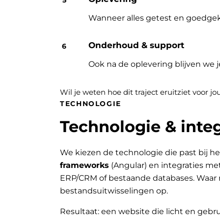
Wanneer alles getest en goedgek
Onderhoud & support
Ook na de oplevering blijven we 
Wil je weten hoe dit traject eruitziet voor 
TECHNOLOGIE
Technologie & integ
We kiezen de technologie die past bij he
frameworks
(Angular) en integraties me
ERP/CRM of bestaande databases. Waar 
bestandsuitwisselingen op.
Resultaat: een website die licht en gebru