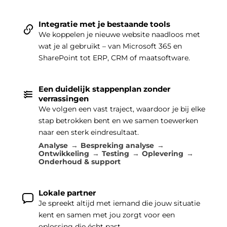
Integratie met je bestaande tools
We koppelen je nieuwe website naadloos met
wat je al gebruikt – van Microsoft 365 en
SharePoint tot ERP, CRM of maatsoftware.
Een duidelijk stappenplan zonder
verrassingen
We volgen een vast traject, waardoor je bij elke
stap betrokken bent en we samen toewerken
naar een sterk eindresultaat.
Analyse
Bespreking analyse
Ontwikkeling
Testing
Oplevering
Onderhoud & support
Lokale partner
Je spreekt altijd met iemand die jouw situatie
kent en samen met jou zorgt voor een
oplossing die écht past.