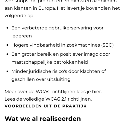
webshops die producten en diensten aanbieden
aan klanten in Europa. Het levert je bovendien het
volgende op:
Een verbeterde gebruikerservaring voor
iedereen
Hogere vindbaarheid in zoekmachines (SEO)
Een groter bereik en positiever imago door
maatschappelijke betrokkenheid
Minder juridische risico's door klachten of
geschillen over uitsluiting
Meer over de WCAG-richtlijnen lees je hier
.
Lees de volledige WCAG 2.1 richtlijnen
.
VOORBEELDEN UIT DE PRAKTIJK
Wat we al realiseerden