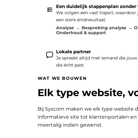
Een duidelijk stappenplan zonder
We volgen een vast traject, waardoor
een sterk eindresultaat.
Analyse
Bespreking analyse
O
Onderhoud & support
Lokale partner
Je spreekt altijd met iemand die jouw
die écht past.
WAT WE BOUWEN
Elk type website, v
Bij Syscom maken we elk type website d
informatieve site tot klantenportalen e
meertalig indien gewenst.