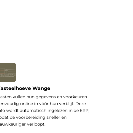
asteelhoeve Wange
asten vullen hun gegevens en voorkeuren
envoudig online in vóór hun verblijf. Deze
nfo wordt automatisch ingelezen in de ERP,
odat de voorbereiding sneller en
auwkeuriger verloopt.