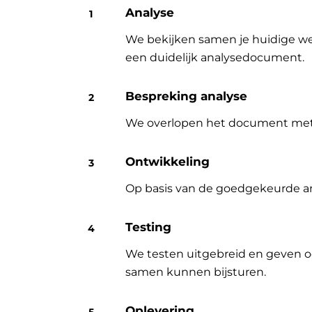
Analyse
We bekijken samen je huidige wer
een duidelijk analysedocument.
Bespreking analyse
We overlopen het document met jo
Ontwikkeling
Op basis van de goedgekeurde an
Testing
We testen uitgebreid en geven o
samen kunnen bijsturen.
Oplevering