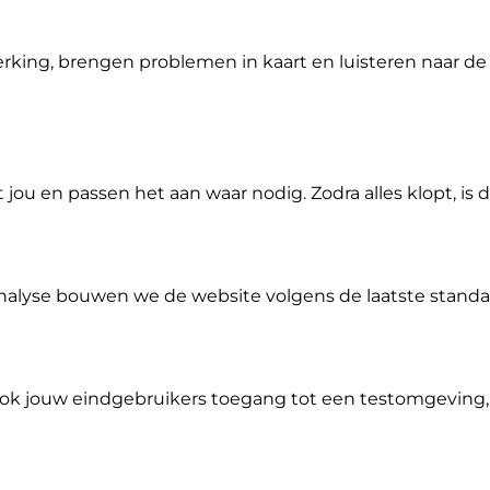
king, brengen problemen in kaart en luisteren naar de 
u en passen het aan waar nodig. Zodra alles klopt, is 
alyse bouwen we de website volgens de laatste standa
ok jouw eindgebruikers toegang tot een testomgeving,