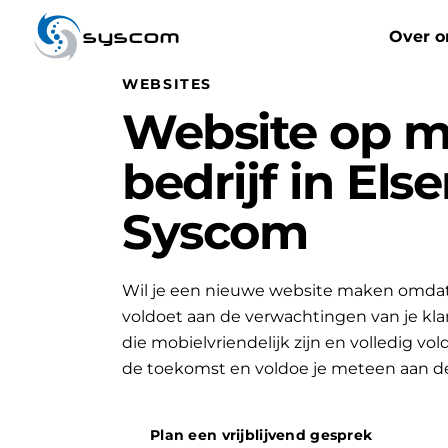
syscom
Over o
WEBSITES
Website op m
bedrijf in Els
Syscom
Wil je een nieuwe website maken omdat 
voldoet aan de verwachtingen van je k
die mobielvriendelijk zijn en volledig vo
de toekomst en voldoe je meteen aan d
Plan een vrijblijvend gesprek