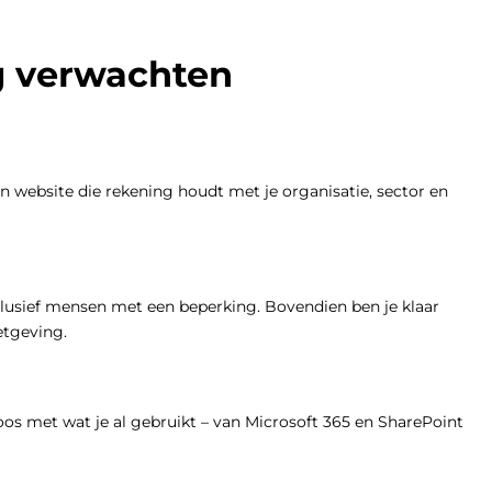
g verwachten
en website die rekening houdt met je organisatie, sector en
clusief mensen met een beperking. Bovendien ben je klaar
etgeving.
os met wat je al gebruikt – van Microsoft 365 en SharePoint