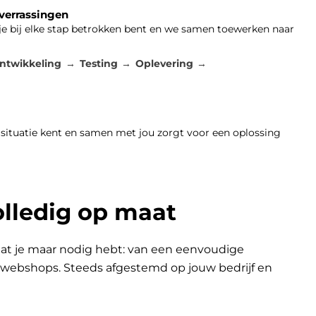
 verrassingen
 je bij elke stap betrokken bent en we samen toewerken naar
ntwikkeling
Testing
Oplevering
 situatie kent en samen met jou zorgt voor een oplossing
olledig op maat
at je maar nodig hebt: van een eenvoudige
n webshops. Steeds afgestemd op jouw bedrijf en