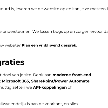
eurd is, leveren we de website op en kan je ze meteen
je ondersteunen. We lossen bugs op en zorgen ervoor dat 
jouw website?
Plan een vrijblijvend gesprek
.
raties
t doel van je site. Denk aan
moderne front-end
t
Microsoft 365, SharePoint/Power Automate
,
nuttig zetten we
API-koppelingen
of
iksvriendelijk is aan de voorkant, en slim