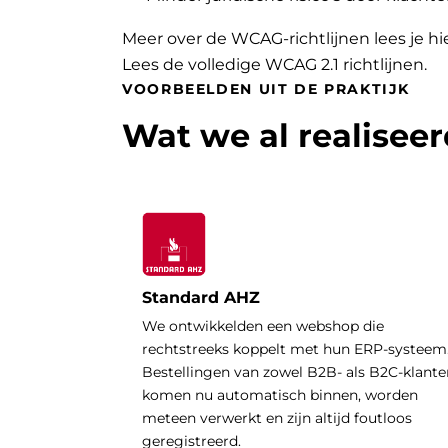
Meer over de WCAG-richtlijnen lees je hi
Lees de volledige WCAG 2.1 richtlijnen
.
VOORBEELDEN UIT DE PRAKTIJK
Wat we al realisee
Standard AHZ
We ontwikkelden een webshop die
rechtstreeks koppelt met hun ERP-systeem
Bestellingen van zowel B2B- als B2C-klante
komen nu automatisch binnen, worden
meteen verwerkt en zijn altijd foutloos
geregistreerd.