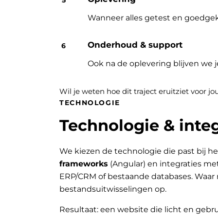
Wanneer alles getest en goedgek
Onderhoud & support
Ook na de oplevering blijven we 
Wil je weten hoe dit traject eruitziet voor 
TECHNOLOGIE
Technologie & integ
We kiezen de technologie die past bij he
frameworks
(Angular) en integraties me
ERP/CRM of bestaande databases. Waar 
bestandsuitwisselingen op.
Resultaat: een website die licht en gebru