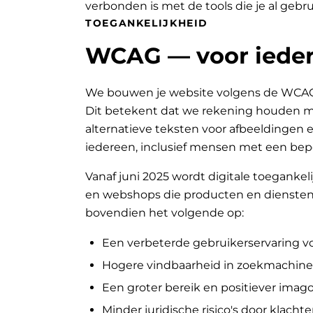
verbonden is met de tools die je al gebru
TOEGANKELIJKHEID
WCAG — voor ieder
We bouwen je website volgens de WCAG-ri
Dit betekent dat we rekening houden met
alternatieve teksten voor afbeeldingen e
iedereen, inclusief mensen met een bep
Vanaf juni 2025 wordt digitale toegankeli
en webshops die producten en diensten 
bovendien het volgende op:
Een verbeterde gebruikerservaring v
Hogere vindbaarheid in zoekmachine
Een groter bereik en positiever ima
Minder juridische risico's door klachte