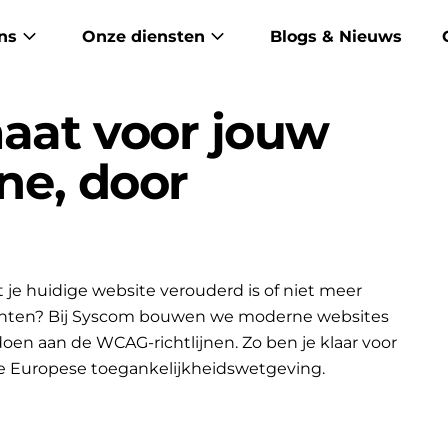
ns
Onze diensten
Blogs & Nieuws
aat voor jouw
ene, door
je huidige website verouderd is of niet meer
lanten? Bij Syscom bouwen we moderne websites
ldoen aan de WCAG-richtlijnen. Zo ben je klaar voor
e Europese toegankelijkheidswetgeving.