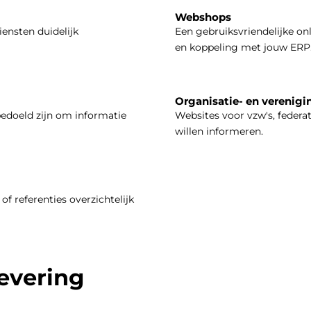
Webshops
iensten duidelijk
Een gebruiksvriendelijke on
en koppeling met jouw ERP
Organisatie- en verenigi
bedoeld zijn om informatie
Websites voor vzw's, federa
willen informeren.
of referenties overzichtelijk
levering