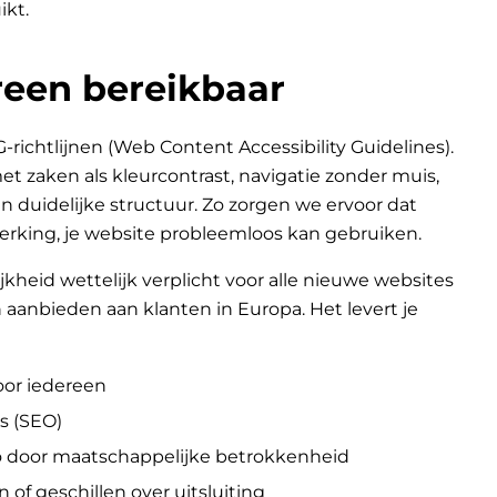
ikt.
een bereikbaar
chtlijnen (Web Content Accessibility Guidelines).
 zaken als kleurcontrast, navigatie zonder muis,
n duidelijke structuur. Zo zorgen we ervoor dat
erking, je website probleemloos kan gebruiken.
jkheid wettelijk verplicht voor alle nieuwe websites
aanbieden aan klanten in Europa. Het levert je
oor iedereen
s (SEO)
go door maatschappelijke betrokkenheid
n of geschillen over uitsluiting