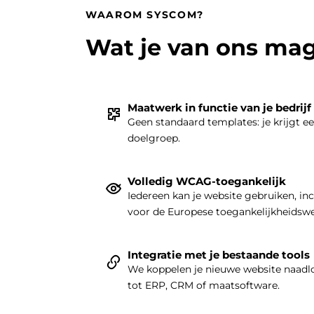
WAAROM SYSCOM?
Wat je van ons ma
Maatwerk in functie van je bedrijf
Geen standaard templates: je krijgt e
doelgroep.
Volledig WCAG-toegankelijk
Iedereen kan je website gebruiken, in
voor de Europese toegankelijkheidsw
Integratie met je bestaande tools
We koppelen je nieuwe website naadlo
tot ERP, CRM of maatsoftware.