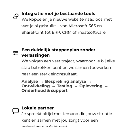
Integratie met je bestaande tools
We koppelen je nieuwe website naadloos met
wat je al gebruikt – van Microsoft 365 en
SharePoint tot ERP, CRM of maatsoftware.
Een duidelijk stappenplan zonder
verrassingen
We volgen een vast traject, waardoor je bij elke
stap betrokken bent en we samen toewerken
naar een sterk eindresultaat.
Analyse
Bespreking analyse
Ontwikkeling
Testing
Oplevering
Onderhoud & support
Lokale partner
Je spreekt altijd met iemand die jouw situatie
kent en samen met jou zorgt voor een
oplossing die écht past.