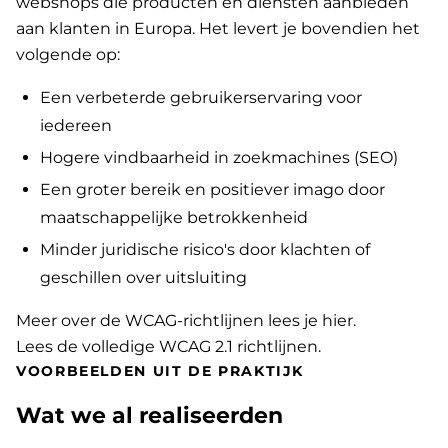
webshops die producten en diensten aanbieden
aan klanten in Europa. Het levert je bovendien het
volgende op:
Een verbeterde gebruikerservaring voor
iedereen
Hogere vindbaarheid in zoekmachines (SEO)
Een groter bereik en positiever imago door
maatschappelijke betrokkenheid
Minder juridische risico's door klachten of
geschillen over uitsluiting
Meer over de WCAG-richtlijnen lees je hier
.
Lees de volledige WCAG 2.1 richtlijnen
.
VOORBEELDEN UIT DE PRAKTIJK
Wat we al realiseerden