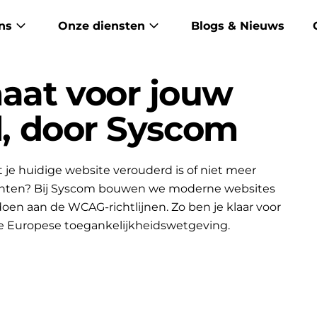
ns
Onze diensten
Blogs & Nieuws
aat voor jouw
el, door Syscom
je huidige website verouderd is of niet meer
lanten? Bij Syscom bouwen we moderne websites
ldoen aan de WCAG-richtlijnen. Zo ben je klaar voor
e Europese toegankelijkheidswetgeving.