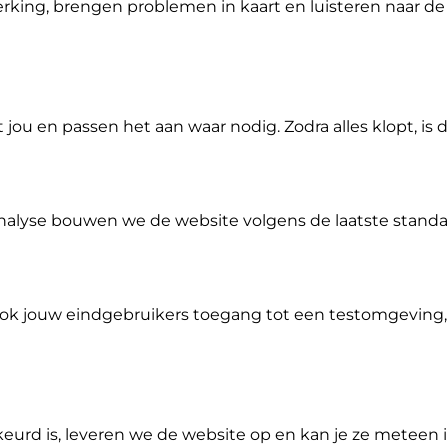
king, brengen problemen in kaart en luisteren naar de 
u en passen het aan waar nodig. Zodra alles klopt, is 
alyse bouwen we de website volgens de laatste standa
ok jouw eindgebruikers toegang tot een testomgeving,
eurd is, leveren we de website op en kan je ze meteen