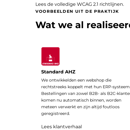
Lees de volledige WCAG 2.1 richtlijnen
.
VOORBEELDEN UIT DE PRAKTIJK
Wat we al realisee
Standard AHZ
We ontwikkelden een webshop die
rechtstreeks koppelt met hun ERP-systeem
Bestellingen van zowel B2B- als B2C-klante
komen nu automatisch binnen, worden
meteen verwerkt en zijn altijd foutloos
geregistreerd.
Lees klantverhaal