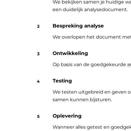
We bekijken samen je huidige wer
een duidelijk analysedocument.
Bespreking analyse
We overlopen het document met jo
Ontwikkeling
Op basis van de goedgekeurde an
Testing
We testen uitgebreid en geven o
samen kunnen bijsturen.
Oplevering
Wanneer alles getest en goedgek