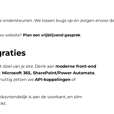
je ondersteunen. We lossen bugs op en zorgen ervoor dat 
jouw website?
Plan een vrijblijvend gesprek
.
raties
t doel van je site. Denk aan
moderne front-end
t
Microsoft 365, SharePoint/Power Automate
,
nuttig zetten we
API-koppelingen
of
iksvriendelijk is aan de voorkant, en slim
ikt.