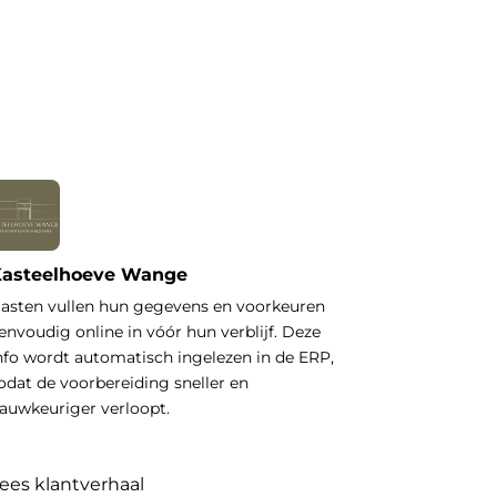
asteelhoeve Wange
asten vullen hun gegevens en voorkeuren
envoudig online in vóór hun verblijf. Deze
nfo wordt automatisch ingelezen in de ERP,
odat de voorbereiding sneller en
auwkeuriger verloopt.
ees klantverhaal