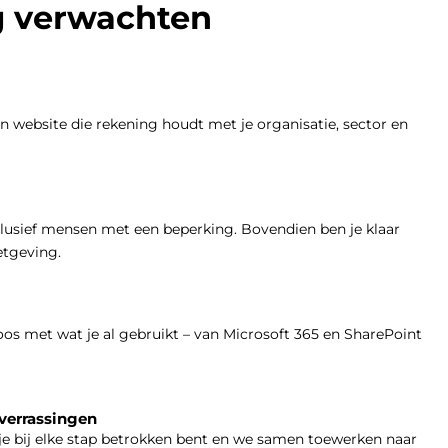
g verwachten
en website die rekening houdt met je organisatie, sector en
clusief mensen met een beperking. Bovendien ben je klaar
etgeving.
os met wat je al gebruikt – van Microsoft 365 en SharePoint
 verrassingen
 je bij elke stap betrokken bent en we samen toewerken naar