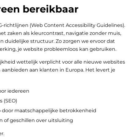
een bereikbaar
chtlijnen (Web Content Accessibility Guidelines).
 zaken als kleurcontrast, navigatie zonder muis,
n duidelijke structuur. Zo zorgen we ervoor dat
erking, je website probleemloos kan gebruiken.
jkheid wettelijk verplicht voor alle nieuwe websites
aanbieden aan klanten in Europa. Het levert je
oor iedereen
s (SEO)
go door maatschappelijke betrokkenheid
n of geschillen over uitsluiting
er
.