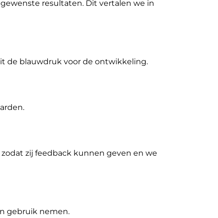
gewenste resultaten. Dit vertalen we in
dit de blauwdruk voor de ontwikkeling.
arden.
 zodat zij feedback kunnen geven en we
 in gebruik nemen.