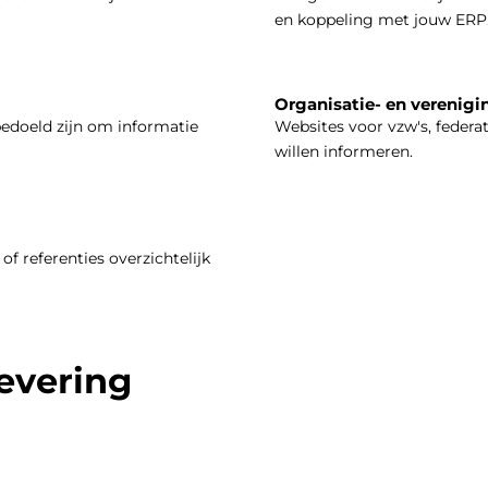
en koppeling met jouw ERP
Organisatie- en verenigi
bedoeld zijn om informatie
Websites voor vzw's, federa
willen informeren.
of referenties overzichtelijk
levering