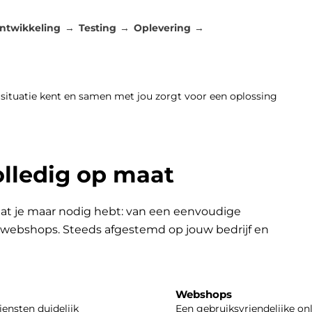
ntwikkeling
Testing
Oplevering
 situatie kent en samen met jou zorgt voor een oplossing
olledig op maat
at je maar nodig hebt: van een eenvoudige
n webshops. Steeds afgestemd op jouw bedrijf en
Webshops
iensten duidelijk
Een gebruiksvriendelijke on