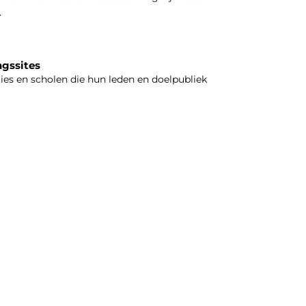
.
ngssites
ties en scholen die hun leden en doelpubliek