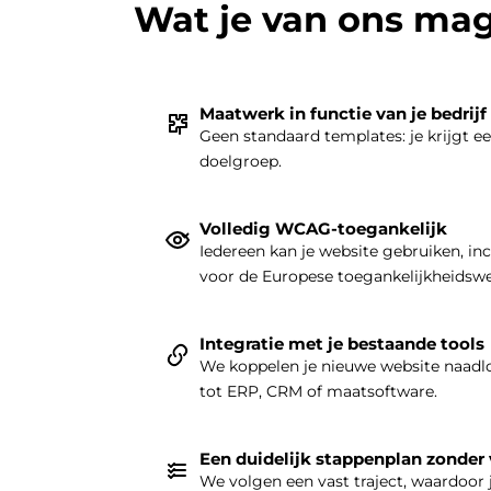
Wat je van ons ma
Maatwerk in functie van je bedrijf
Geen standaard templates: je krijgt e
doelgroep.
Volledig WCAG-toegankelijk
Iedereen kan je website gebruiken, in
voor de Europese toegankelijkheidsw
Integratie met je bestaande tools
We koppelen je nieuwe website naadlo
tot ERP, CRM of maatsoftware.
Een duidelijk stappenplan zonder
We volgen een vast traject, waardoor