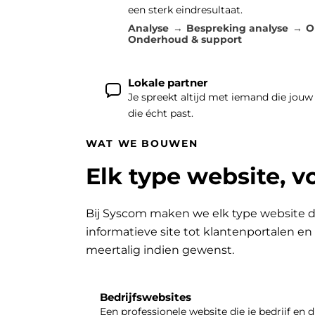
een sterk eindresultaat.
Analyse
Bespreking analyse
O
Onderhoud & support
Lokale partner
Je spreekt altijd met iemand die jouw
die écht past.
WAT WE BOUWEN
Elk type website, v
Bij Syscom maken we elk type website d
informatieve site tot klantenportalen e
meertalig indien gewenst.
Bedrijfswebsites
Een professionele website die je bedrijf en d