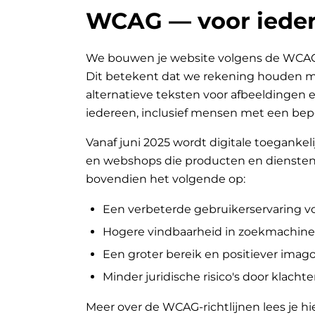
WCAG — voor ieder
We bouwen je website volgens de WCAG-ri
Dit betekent dat we rekening houden met
alternatieve teksten voor afbeeldingen e
iedereen, inclusief mensen met een bep
Vanaf juni 2025 wordt digitale toegankeli
en webshops die producten en diensten 
bovendien het volgende op:
Een verbeterde gebruikerservaring v
Hogere vindbaarheid in zoekmachine
Een groter bereik en positiever ima
Minder juridische risico's door klachte
Meer over de WCAG-richtlijnen lees je hi