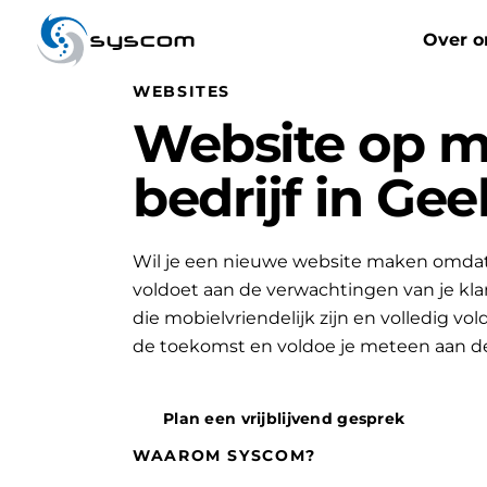
syscom
Over o
WEBSITES
Website op m
bedrijf in Ge
Wil je een nieuwe website maken omdat 
voldoet aan de verwachtingen van je k
die mobielvriendelijk zijn en volledig vo
de toekomst en voldoe je meteen aan d
Plan een vrijblijvend gesprek
WAAROM SYSCOM?