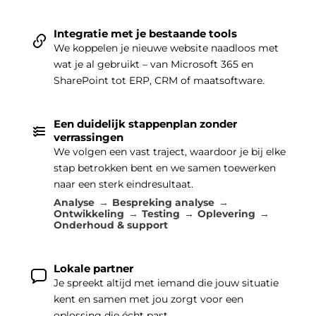
Integratie met je bestaande tools
We koppelen je nieuwe website naadloos met
wat je al gebruikt – van Microsoft 365 en
SharePoint tot ERP, CRM of maatsoftware.
Een duidelijk stappenplan zonder
verrassingen
We volgen een vast traject, waardoor je bij elke
stap betrokken bent en we samen toewerken
naar een sterk eindresultaat.
Analyse
Bespreking analyse
Ontwikkeling
Testing
Oplevering
Onderhoud & support
Lokale partner
Je spreekt altijd met iemand die jouw situatie
kent en samen met jou zorgt voor een
oplossing die écht past.