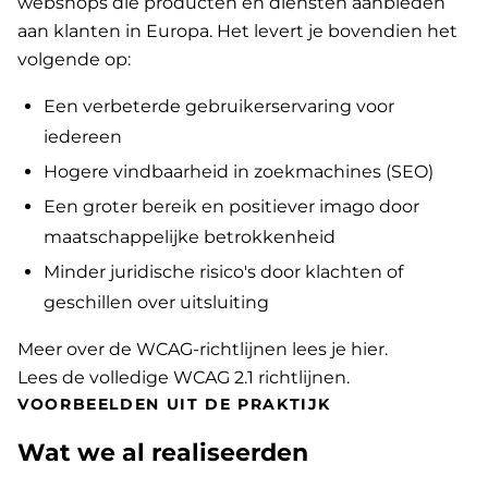
webshops die producten en diensten aanbieden
aan klanten in Europa. Het levert je bovendien het
volgende op:
Een verbeterde gebruikerservaring voor
iedereen
Hogere vindbaarheid in zoekmachines (SEO)
Een groter bereik en positiever imago door
maatschappelijke betrokkenheid
Minder juridische risico's door klachten of
geschillen over uitsluiting
Meer over de WCAG-richtlijnen lees je hier
.
Lees de volledige WCAG 2.1 richtlijnen
.
VOORBEELDEN UIT DE PRAKTIJK
Wat we al realiseerden