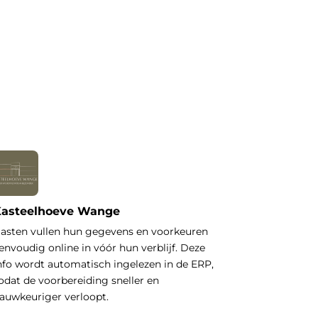
asteelhoeve Wange
asten vullen hun gegevens en voorkeuren
envoudig online in vóór hun verblijf. Deze
nfo wordt automatisch ingelezen in de ERP,
odat de voorbereiding sneller en
auwkeuriger verloopt.