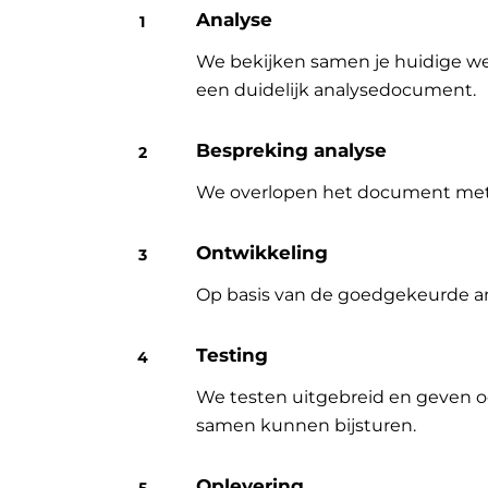
Analyse
We bekijken samen je huidige wer
een duidelijk analysedocument.
Bespreking analyse
We overlopen het document met jo
Ontwikkeling
Op basis van de goedgekeurde an
Testing
We testen uitgebreid en geven o
samen kunnen bijsturen.
Oplevering