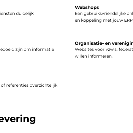
Webshops
iensten duidelijk
Een gebruiksvriendelijke on
en koppeling met jouw ERP
Organisatie- en verenigi
bedoeld zijn om informatie
Websites voor vzw's, federa
willen informeren.
of referenties overzichtelijk
levering