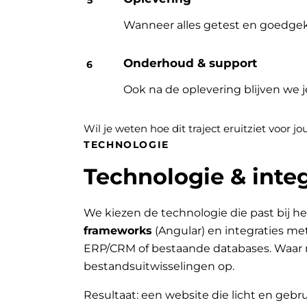
Wanneer alles getest en goedgek
Onderhoud & support
Ook na de oplevering blijven we 
Wil je weten hoe dit traject eruitziet voor 
TECHNOLOGIE
Technologie & integ
We kiezen de technologie die past bij he
frameworks
(Angular) en integraties me
ERP/CRM of bestaande databases. Waar 
bestandsuitwisselingen op.
Resultaat: een website die licht en gebru