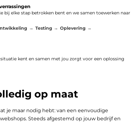
 verrassingen
 je bij elke stap betrokken bent en we samen toewerken naar
ntwikkeling
Testing
Oplevering
 situatie kent en samen met jou zorgt voor een oplossing
olledig op maat
at je maar nodig hebt: van een eenvoudige
n webshops. Steeds afgestemd op jouw bedrijf en