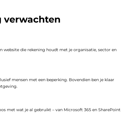
g verwachten
en website die rekening houdt met je organisatie, sector en
clusief mensen met een beperking. Bovendien ben je klaar
etgeving.
os met wat je al gebruikt – van Microsoft 365 en SharePoint