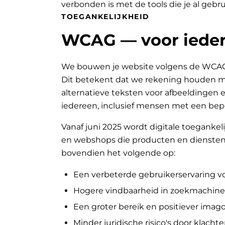
verbonden is met de tools die je al gebru
TOEGANKELIJKHEID
WCAG — voor ieder
We bouwen je website volgens de WCAG-ri
Dit betekent dat we rekening houden met
alternatieve teksten voor afbeeldingen e
iedereen, inclusief mensen met een bep
Vanaf juni 2025 wordt digitale toegankeli
en webshops die producten en diensten 
bovendien het volgende op:
Een verbeterde gebruikerservaring v
Hogere vindbaarheid in zoekmachine
Een groter bereik en positiever ima
Minder juridische risico's door klachte