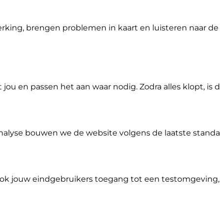
king, brengen problemen in kaart en luisteren naar de 
u en passen het aan waar nodig. Zodra alles klopt, is 
alyse bouwen we de website volgens de laatste standa
ok jouw eindgebruikers toegang tot een testomgeving,