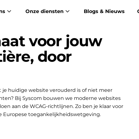
ns
Onze diensten
Blogs & Nieuws
aat voor jouw
tière, door
je huidige website verouderd is of niet meer
lanten? Bij Syscom bouwen we moderne websites
ldoen aan de WCAG-richtlijnen. Zo ben je klaar voor
e Europese toegankelijkheidswetgeving.