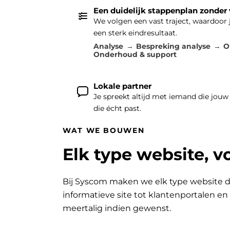
Een duidelijk stappenplan zonder
We volgen een vast traject, waardoor
een sterk eindresultaat.
Analyse
Bespreking analyse
O
Onderhoud & support
Lokale partner
Je spreekt altijd met iemand die jouw
die écht past.
WAT WE BOUWEN
Elk type website, v
Bij Syscom maken we elk type website d
informatieve site tot klantenportalen e
meertalig indien gewenst.