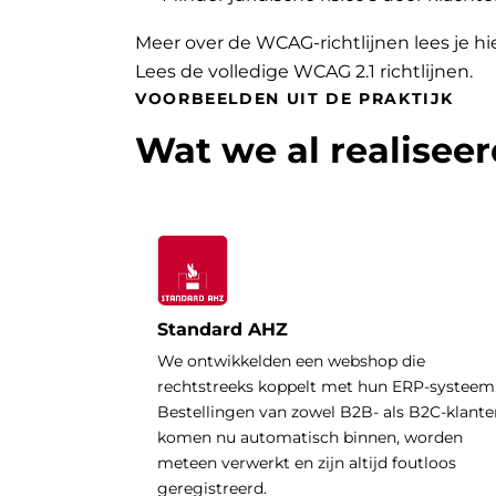
Meer over de WCAG-richtlijnen lees je hi
Lees de volledige WCAG 2.1 richtlijnen
.
VOORBEELDEN UIT DE PRAKTIJK
Wat we al realisee
Standard AHZ
We ontwikkelden een webshop die
rechtstreeks koppelt met hun ERP-systeem
Bestellingen van zowel B2B- als B2C-klante
komen nu automatisch binnen, worden
meteen verwerkt en zijn altijd foutloos
geregistreerd.