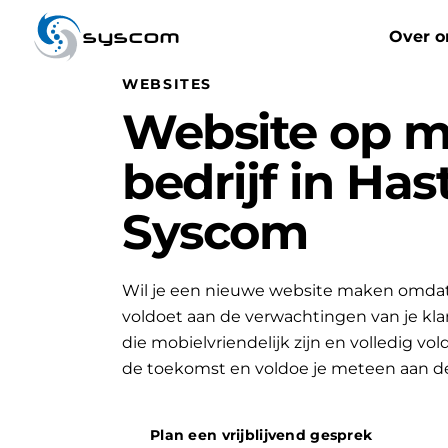
syscom
Over o
WEBSITES
Website op m
bedrijf in Has
Syscom
Wil je een nieuwe website maken omdat 
voldoet aan de verwachtingen van je k
die mobielvriendelijk zijn en volledig vo
de toekomst en voldoe je meteen aan d
Plan een vrijblijvend gesprek