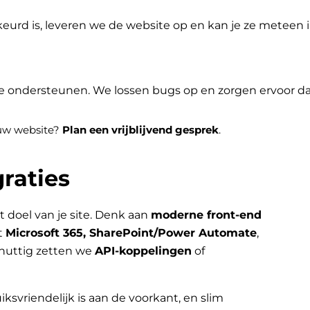
eurd is, leveren we de website op en kan je ze meteen
je ondersteunen. We lossen bugs op en zorgen ervoor dat 
jouw website?
Plan een vrijblijvend gesprek
.
raties
t doel van je site. Denk aan
moderne front-end
t
Microsoft 365, SharePoint/Power Automate
,
nuttig zetten we
API-koppelingen
of
iksvriendelijk is aan de voorkant, en slim