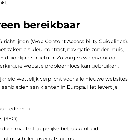
ikt.
een bereikbaar
chtlijnen (Web Content Accessibility Guidelines).
 zaken als kleurcontrast, navigatie zonder muis,
n duidelijke structuur. Zo zorgen we ervoor dat
erking, je website probleemloos kan gebruiken.
jkheid wettelijk verplicht voor alle nieuwe websites
aanbieden aan klanten in Europa. Het levert je
oor iedereen
s (SEO)
go door maatschappelijke betrokkenheid
n of geschillen over uitsluiting