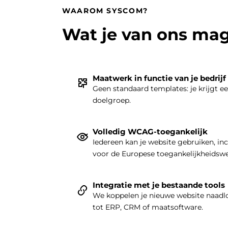
WAAROM SYSCOM?
Wat je van ons ma
Maatwerk in functie van je bedrijf
Geen standaard templates: je krijgt e
doelgroep.
Volledig WCAG-toegankelijk
Iedereen kan je website gebruiken, in
voor de Europese toegankelijkheidsw
Integratie met je bestaande tools
We koppelen je nieuwe website naadlo
tot ERP, CRM of maatsoftware.