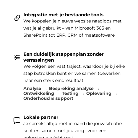
Integratie met je bestaande tools
We koppelen je nieuwe website naadloos met
wat je al gebruikt – van Microsoft 365 en
SharePoint tot ERP, CRM of maatsoftware.
Een duidelijk stappenplan zonder
verrassingen
We volgen een vast traject, waardoor je bij elke
stap betrokken bent en we samen toewerken
naar een sterk eindresultaat.
Analyse
Bespreking analyse
Ontwikkeling
Testing
Oplevering
Onderhoud & support
Lokale partner
Je spreekt altijd met iemand die jouw situatie
kent en samen met jou zorgt voor een
oplossing die écht past.