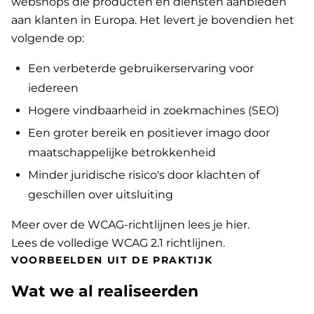
webshops die producten en diensten aanbieden
aan klanten in Europa. Het levert je bovendien het
volgende op:
Een verbeterde gebruikerservaring voor
iedereen
Hogere vindbaarheid in zoekmachines (SEO)
Een groter bereik en positiever imago door
maatschappelijke betrokkenheid
Minder juridische risico's door klachten of
geschillen over uitsluiting
Meer over de WCAG-richtlijnen lees je hier
.
Lees de volledige WCAG 2.1 richtlijnen
.
VOORBEELDEN UIT DE PRAKTIJK
Wat we al realiseerden