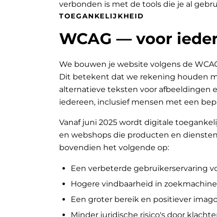
verbonden is met de tools die je al gebru
TOEGANKELIJKHEID
WCAG — voor ieder
We bouwen je website volgens de WCAG-ri
Dit betekent dat we rekening houden met
alternatieve teksten voor afbeeldingen e
iedereen, inclusief mensen met een bep
Vanaf juni 2025 wordt digitale toegankeli
en webshops die producten en diensten 
bovendien het volgende op:
Een verbeterde gebruikerservaring v
Hogere vindbaarheid in zoekmachine
Een groter bereik en positiever ima
Minder juridische risico's door klachte