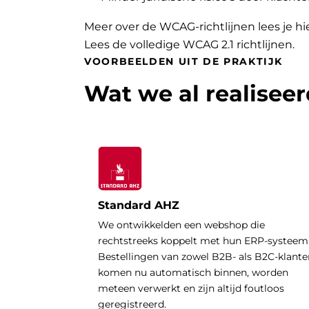
Meer over de WCAG-richtlijnen lees je hi
Lees de volledige WCAG 2.1 richtlijnen
.
VOORBEELDEN UIT DE PRAKTIJK
Wat we al realisee
Standard AHZ
We ontwikkelden een webshop die
rechtstreeks koppelt met hun ERP-systeem
Bestellingen van zowel B2B- als B2C-klante
komen nu automatisch binnen, worden
meteen verwerkt en zijn altijd foutloos
geregistreerd.