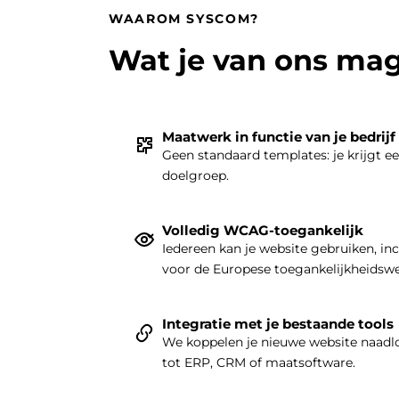
WAAROM SYSCOM?
Wat je van ons ma
Maatwerk in functie van je bedrijf
Geen standaard templates: je krijgt e
doelgroep.
Volledig WCAG-toegankelijk
Iedereen kan je website gebruiken, in
voor de Europese toegankelijkheidsw
Integratie met je bestaande tools
We koppelen je nieuwe website naadlo
tot ERP, CRM of maatsoftware.