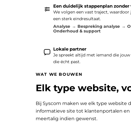
Een duidelijk stappenplan zonder
We volgen een vast traject, waardoor
een sterk eindresultaat.
Analyse
Bespreking analyse
O
Onderhoud & support
Lokale partner
Je spreekt altijd met iemand die jouw
die écht past.
WAT WE BOUWEN
Elk type website, v
Bij Syscom maken we elk type website d
informatieve site tot klantenportalen e
meertalig indien gewenst.