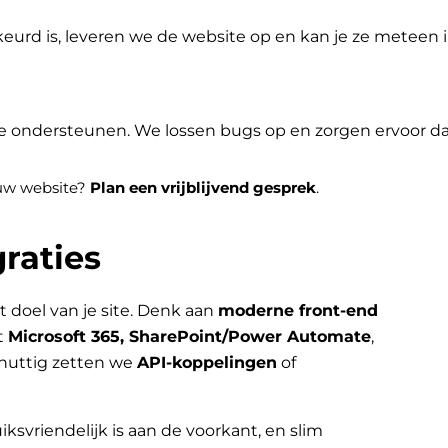
eurd is, leveren we de website op en kan je ze meteen
je ondersteunen. We lossen bugs op en zorgen ervoor dat 
jouw website?
Plan een vrijblijvend gesprek
.
raties
t doel van je site. Denk aan
moderne front-end
t
Microsoft 365, SharePoint/Power Automate
,
nuttig zetten we
API-koppelingen
of
iksvriendelijk is aan de voorkant, en slim