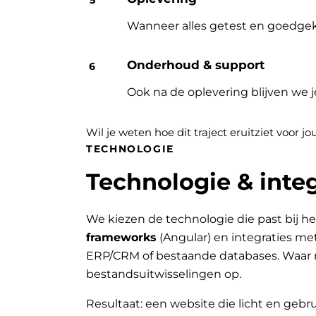
Wanneer alles getest en goedgek
Onderhoud & support
Ook na de oplevering blijven we 
Wil je weten hoe dit traject eruitziet voor 
TECHNOLOGIE
Technologie & integ
We kiezen de technologie die past bij he
frameworks
(Angular) en integraties me
ERP/CRM of bestaande databases. Waar 
bestandsuitwisselingen op.
Resultaat: een website die licht en gebru