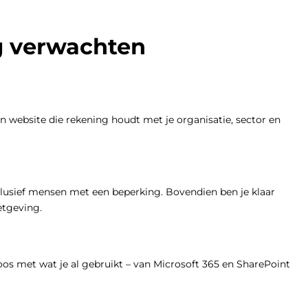
g verwachten
en website die rekening houdt met je organisatie, sector en
clusief mensen met een beperking. Bovendien ben je klaar
etgeving.
os met wat je al gebruikt – van Microsoft 365 en SharePoint