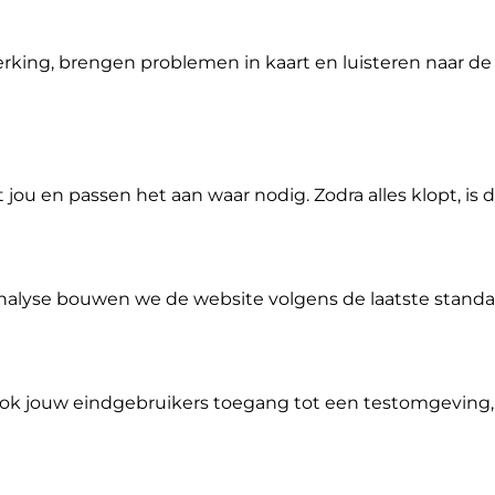
king, brengen problemen in kaart en luisteren naar de 
u en passen het aan waar nodig. Zodra alles klopt, is 
alyse bouwen we de website volgens de laatste standa
ok jouw eindgebruikers toegang tot een testomgeving,