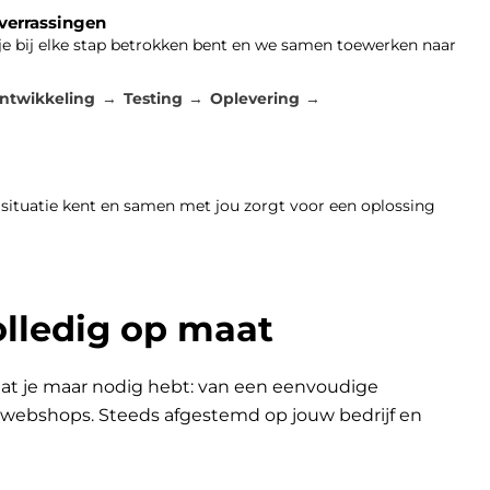
 verrassingen
 je bij elke stap betrokken bent en we samen toewerken naar
ntwikkeling
Testing
Oplevering
 situatie kent en samen met jou zorgt voor een oplossing
olledig op maat
at je maar nodig hebt: van een eenvoudige
n webshops. Steeds afgestemd op jouw bedrijf en