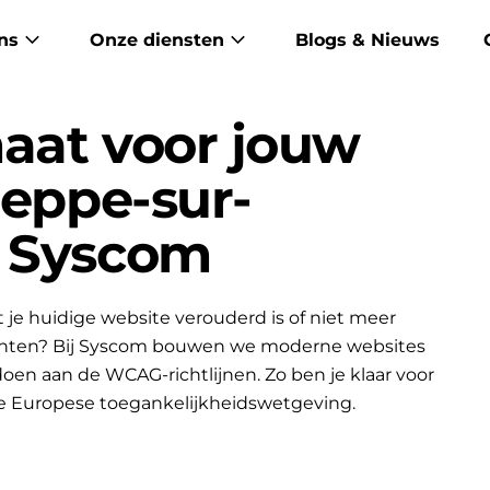
ns
Onze diensten
Blogs & Nieuws
aat voor jouw
meppe-sur-
r Syscom
je huidige website verouderd is of niet meer
lanten? Bij Syscom bouwen we moderne websites
ldoen aan de WCAG-richtlijnen. Zo ben je klaar voor
e Europese toegankelijkheidswetgeving.