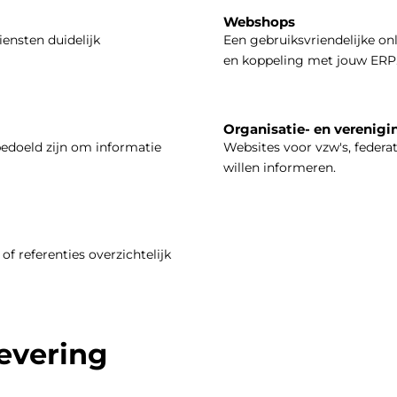
Webshops
iensten duidelijk
Een gebruiksvriendelijke on
en koppeling met jouw ERP
Organisatie- en verenigi
bedoeld zijn om informatie
Websites voor vzw's, federa
willen informeren.
of referenties overzichtelijk
levering