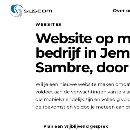
syscom
Over o
WEBSITES
Website op m
bedrijf in Je
Sambre, doo
Wil je een nieuwe website maken omdat 
voldoet aan de verwachtingen van je k
die mobielvriendelijk zijn en volledig vo
de toekomst en voldoe je meteen aan d
Plan een vrijblijvend gesprek