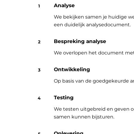
Analyse
We bekijken samen je huidige wer
een duidelijk analysedocument.
Bespreking analyse
We overlopen het document met jo
Ontwikkeling
Op basis van de goedgekeurde an
Testing
We testen uitgebreid en geven o
samen kunnen bijsturen.
Oplevering