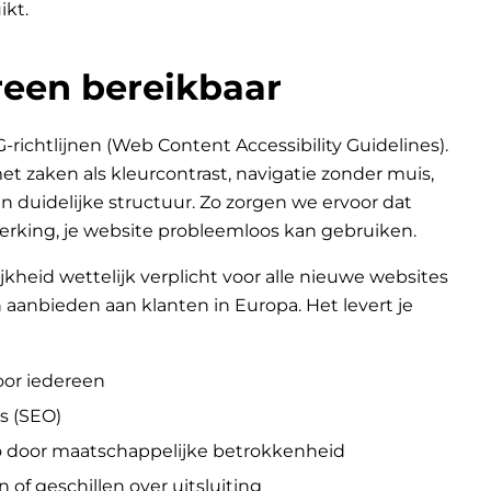
ikt.
een bereikbaar
chtlijnen (Web Content Accessibility Guidelines).
 zaken als kleurcontrast, navigatie zonder muis,
n duidelijke structuur. Zo zorgen we ervoor dat
erking, je website probleemloos kan gebruiken.
jkheid wettelijk verplicht voor alle nieuwe websites
aanbieden aan klanten in Europa. Het levert je
oor iedereen
s (SEO)
go door maatschappelijke betrokkenheid
n of geschillen over uitsluiting