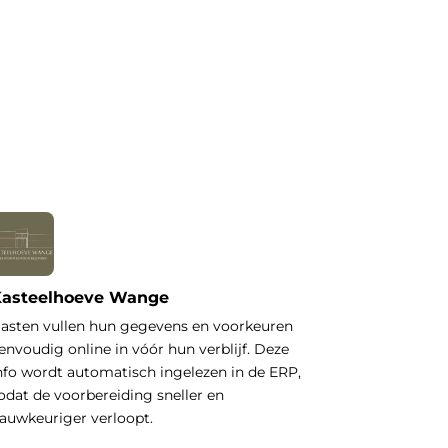
asteelhoeve Wange
asten vullen hun gegevens en voorkeuren
envoudig online in vóór hun verblijf. Deze
nfo wordt automatisch ingelezen in de ERP,
odat de voorbereiding sneller en
auwkeuriger verloopt.